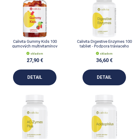
Calivita Gummy Kids 100
Calivita Digestive Enzymes 100
gumových multivitamínov
tabliet - Podpora tráviaceho
systému
skladom
skladom
27,90 €
36,60 €
DETAIL
DETAIL