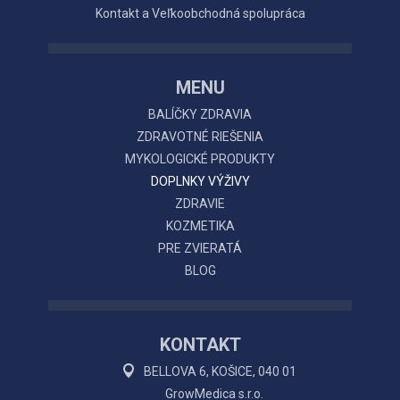
Kontakt a Veľkoobchodná spolupráca
MENU
BALÍČKY ZDRAVIA
ZDRAVOTNÉ RIEŠENIA
MYKOLOGICKÉ PRODUKTY
DOPLNKY VÝŽIVY
ZDRAVIE
KOZMETIKA
PRE ZVIERATÁ
BLOG
KONTAKT
BELLOVA 6, KOŠICE, 040 01
GrowMedica s.r.o.