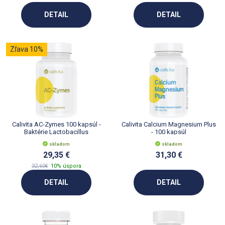
DETAIL
DETAIL
Zľava 10%
Calivita AC-Zymes 100 kapsúl -
Calivita Calcium Magnesium Plus
Baktérie Lactobacillus
- 100 kapsúl
Acidophilus
skladom
skladom
29,35 €
31,30 €
32,60€
10% úspora
DETAIL
DETAIL