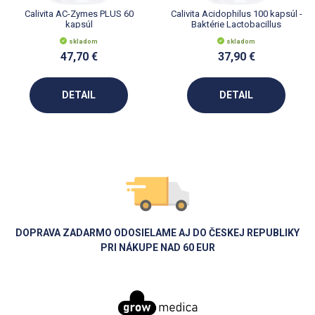
Calivita AC-Zymes PLUS 60
Calivita Acidophilus 100 kapsúl -
kapsúl
Baktérie Lactobacillus
Acidophilus + Vláknina
skladom
skladom
47,70 €
37,90 €
DETAIL
DETAIL
DOPRAVA ZADARMO ODOSIELAME AJ DO ČESKEJ REPUBLIKY
PRI NÁKUPE NAD 60 EUR