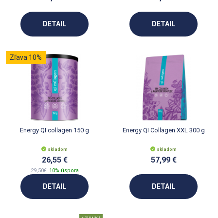
DETAIL
DETAIL
Zľava 10%
Energy QI collagen 150 g
Energy QI Collagen XXL 300 g
skladom
skladom
26,55 €
57,99 €
29,50€
10% úspora
DETAIL
DETAIL