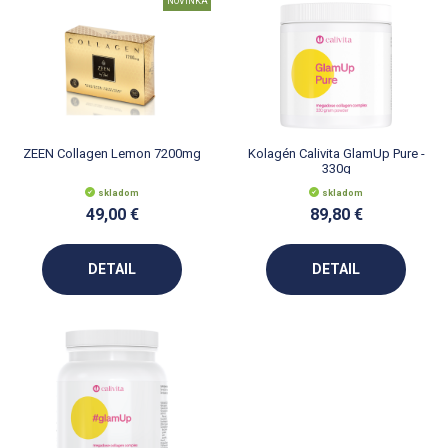
NOVINKA
ZEEN Collagen Lemon 7200mg
Kolagén Calivita GlamUp Pure -
330g
skladom
skladom
49,00 €
89,80 €
DETAIL
DETAIL