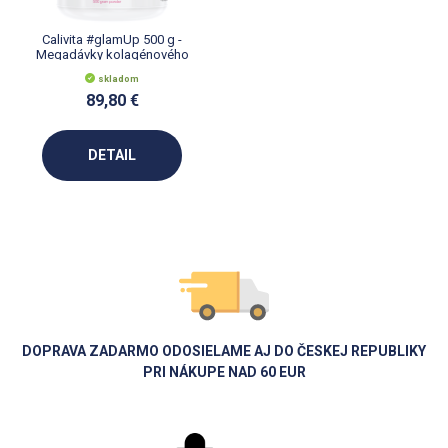
Calivita #glamUp 500 g -
Megadávky kolagénového
nápoja
skladom
89,80 €
DETAIL
DOPRAVA ZADARMO ODOSIELAME AJ DO ČESKEJ REPUBLIKY
PRI NÁKUPE NAD 60 EUR