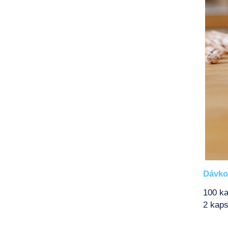
Dávko
100 ka
2 kaps