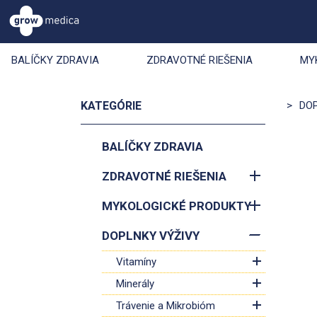
BALÍČKY ZDRAVIA
ZDRAVOTNÉ RIEŠENIA
MY
KATEGÓRIE
>
DO
BALÍČKY ZDRAVIA
ZDRAVOTNÉ RIEŠENIA
MYKOLOGICKÉ PRODUKTY
DOPLNKY VÝŽIVY
Vitamíny
Minerály
Trávenie a Mikrobióm