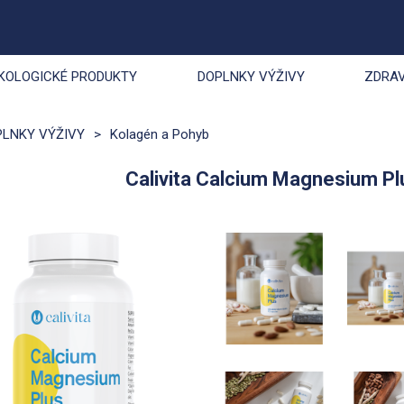
KOLOGICKÉ PRODUKTY
DOPLNKY VÝŽIVY
ZDRAV
PLNKY VÝŽIVY
>
Kolagén a Pohyb
Calivita Calcium Magnesium Pl