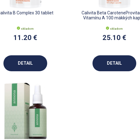
alivita B Complex 30 tabliet
Calivita Beta CaroteneProvit
Vitamínu A 100 mäkkých kap
skladom
skladom
11.20 €
25.10 €
DETAIL
DETAIL