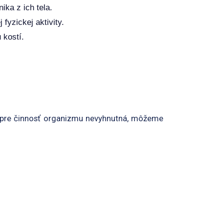
ika z ich tela.
fyzickej aktivity.
 kostí.
 je pre činnosť organizmu nevyhnutná, môžeme