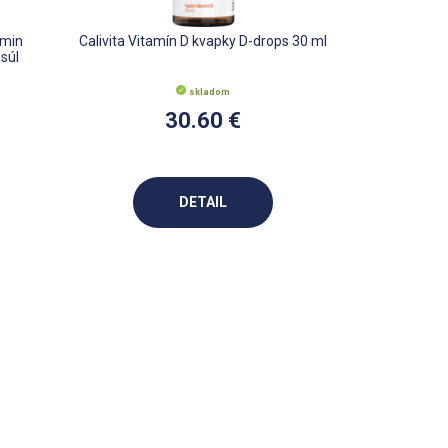
amin
Calivita Vitamín D kvapky D-drops 30 ml
súl
skladom
30.60 €
DETAIL