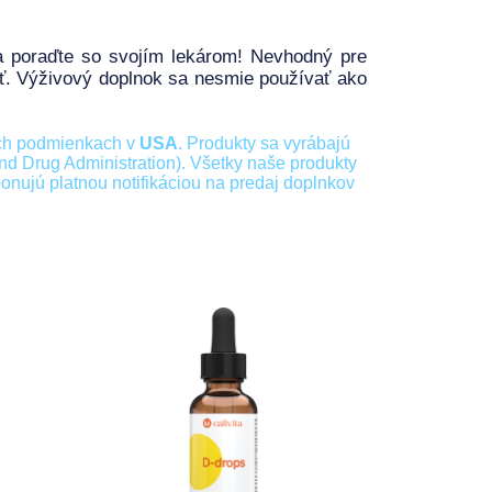
a poraďte so svojím lekárom! Nevhodný pre
ť. Výživový doplnok sa nesmie používať ako
ch podmienkach v
USA
. Produkty sa vyrábajú
 Drug Administration). Všetky naše produkty
onujú platnou notifikáciou na predaj doplnkov