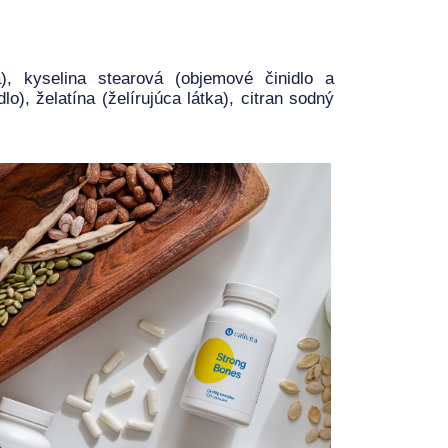
a), kyselina stearová (objemové činidlo a
lo), želatína (želírujúca látka), citran sodný