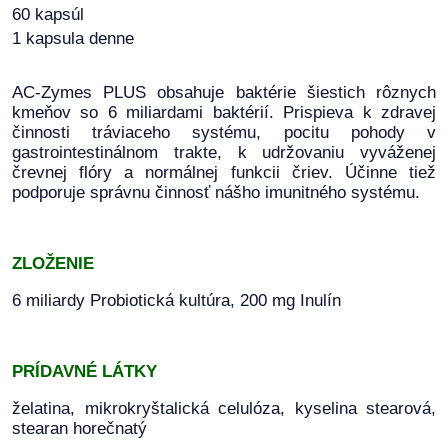
60 kapsúl
1 kapsula denne
AC-Zymes PLUS obsahuje baktérie šiestich rôznych
kmeňov so 6 miliardami baktérií. Prispieva k zdravej
činnosti tráviaceho systému, pocitu pohody v
gastrointestinálnom trakte, k udržovaniu vyváženej
črevnej flóry a normálnej funkcii čriev. Účinne tiež
podporuje správnu činnosť nášho imunitného systému.
ZLOŽENIE
6 miliardy Probiotická kultúra, 200 mg Inulín
PRÍDAVNÉ LÁTKY
želatina, mikrokryštalická celulóza, kyselina stearová,
stearan horečnatý