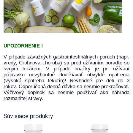
UPOZORNENIE !
V prípade závažných gastrointestinálnych porúch (napr.
vredy, Crohnova choroba) sa pred užívaním poraďte so
svojim lekárom. V prípade hnačky je pri užívaní
prípravku nevyhnutné dodržiavať obvyklé opatrenia
(vysoká spotreba tekutín)! Nevhodné pre deti do 3
rokov. Odporúčaná denná dávka sa nesmie prekračovať.
Výživový doplnok sa nesmie používať ako náhrada
rozmanitej stravy.
Súvisiace produkty