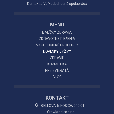
Kontakt a Veľkoobchodná spolupráca
MENU
BALÍČKY ZDRAVIA
ZDRAVOTNÉ RIEŠENIA
MYKOLOGICKÉ PRODUKTY
DOPLNKY VÝŽIVY
ZDRAVIE
KOZMETIKA
PRE ZVIERATÁ
BLOG
KONTAKT
BELLOVA 6, KOŠICE, 040 01
GrowMedica s.r.o.