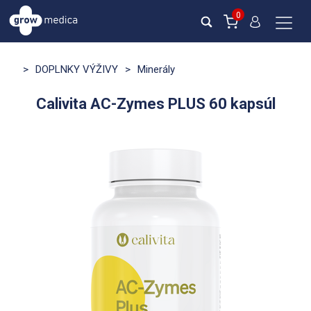
0
>
DOPLNKY VÝŽIVY
>
Minerály
Calivita AC-Zymes PLUS 60 kapsúl