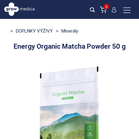
0
>
DOPLNKY VÝŽIVY
>
Minerály
Energy Organic Matcha Powder 50 g