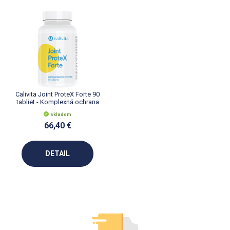
Calivita Joint ProteX Forte 90
tabliet - Komplexná ochrana
kĺbov
skladom
66,40 €
DETAIL