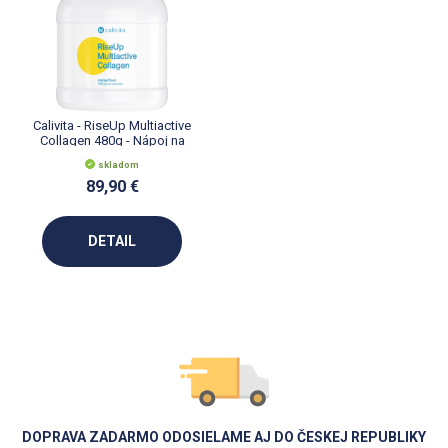
Calivita - RiseUp Multiactive
Collagen 480g - Nápoj na
ochranu kĺbov
skladom
89,90 €
DETAIL
DOPRAVA ZADARMO ODOSIELAME AJ DO ČESKEJ REPUBLIKY