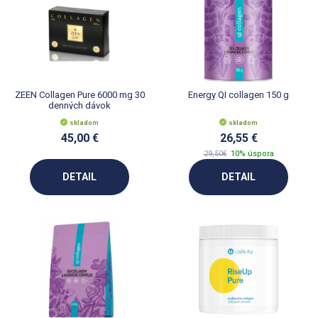
ZEEN Collagen Pure 6000 mg 30
Energy QI collagen 150 g
denných dávok
skladom
skladom
45,00 €
26,55 €
29,50€
10% úspora
DETAIL
DETAIL