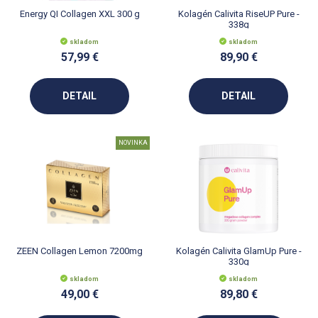
Energy QI Collagen XXL 300 g
Kolagén Calivita RiseUP Pure -
338g
skladom
skladom
57,99 €
89,90 €
DETAIL
DETAIL
NOVINKA
ZEEN Collagen Lemon 7200mg
Kolagén Calivita GlamUp Pure -
330g
skladom
skladom
49,00 €
89,80 €