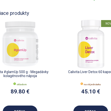
iace produkty
NO
vita #glamUp 500 g - Megadávky
Calivita Liver Detox 60 kaps
kolagénového nápoja
skladom
na objednávku
89.80 €
45.10 €