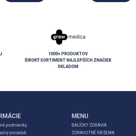
J
1000+ PRODUKTOV
ŠIROKÝ SORTIMENT NAJLEPŠÍCH ZNAČIEK
SKLADOM
RMÁCIE
MENU
né podmienky
BALÍČKY ZDRAVIA
ačný poriadok
ZDRAVOTNÉ RIEŠENIA