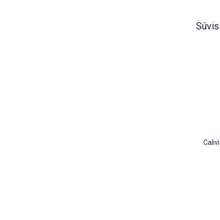
Súvis
Cali