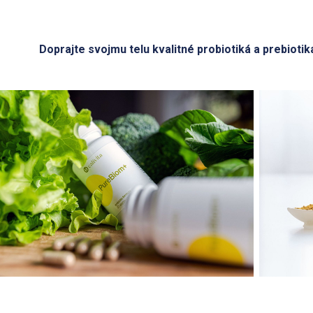
Doprajte svojmu telu kvalitné probiotiká a prebiotiká