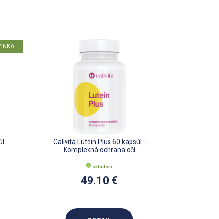
VINKA
úl
Calivita Lutein Plus 60 kapsúl -
Komplexná ochrana očí
skladom
49.10 €