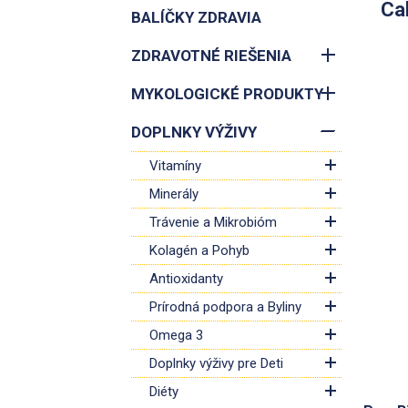
Ca
BALÍČKY ZDRAVIA
ZDRAVOTNÉ RIEŠENIA
MYKOLOGICKÉ PRODUKTY
DOPLNKY VÝŽIVY
Vitamíny
Minerály
Trávenie a Mikrobióm
Kolagén a Pohyb
Antioxidanty
Prírodná podpora a Byliny
Omega 3
Doplnky výživy pre Deti
Diéty