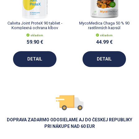
Calivita Joint ProteX 90 tabliet -
MycoMedica Chaga 50 % 90
Komplexná ochrana kĺbov
rastlinných kapsúl
skladom
skladom
59.90 €
44.99 €
DETAIL
DETAIL
DOPRAVA ZADARMO ODOSIELAME AJ DO ČESKEJ REPUBLIKY
PRI NÁKUPE NAD 60 EUR