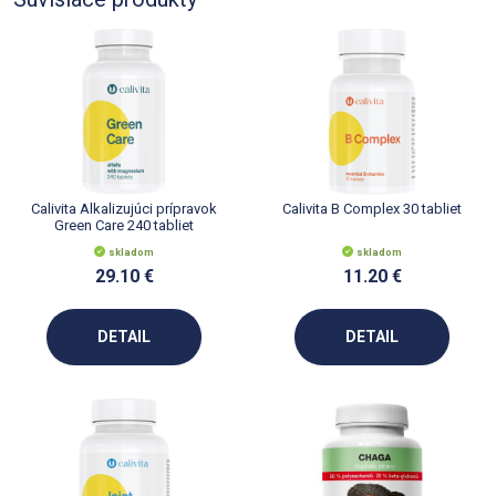
Calivita Alkalizujúci prípravok
Calivita B Complex 30 tabliet
Green Care 240 tabliet
skladom
skladom
29.10 €
11.20 €
DETAIL
DETAIL