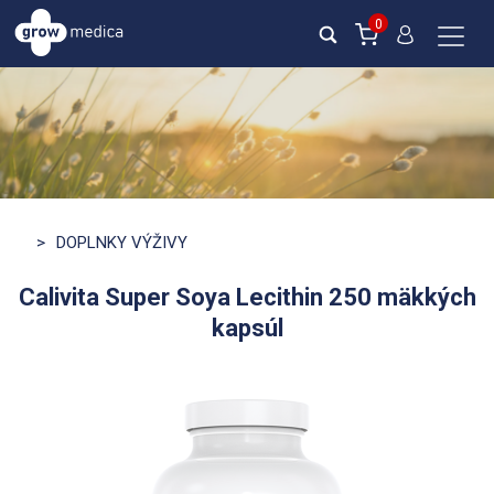
0
>
DOPLNKY VÝŽIVY
Calivita Super Soya Lecithin 250 mäkkých
kapsúl