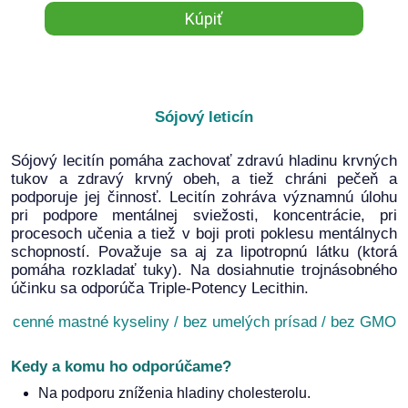
Sójový leticín
Sójový lecitín pomáha zachovať zdravú hladinu krvných
tukov a zdravý krvný obeh, a tiež chráni pečeň a
podporuje jej činnosť. Lecitín zohráva významnú úlohu
pri podpore mentálnej sviežosti, koncentrácie, pri
procesoch učenia a tiež v boji proti poklesu mentálnych
schopností. Považuje sa aj za lipotropnú látku (ktorá
pomáha rozkladať tuky). Na dosiahnutie trojnásobného
účinku sa odporúča Triple-Potency Lecithin.
cenné mastné kyseliny / bez umelých prísad / bez GMO
Kedy a komu ho odporúčame?
Na podporu zníženia hladiny cholesterolu.