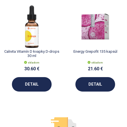
Calivita Vitamín D kvapky D-drops
Energy Grepofit 135 kapsúl
30 ml
skladom
skladom
30.60 €
21.60 €
DETAIL
DETAIL