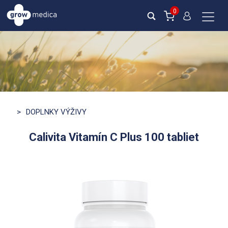
0
>
DOPLNKY VÝŽIVY
Calivita Vitamín C Plus 100 tabliet