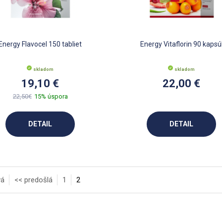
Energy Flavocel 150 tabliet
Energy Vitaflorin 90 kapsú
skladom
skladom
19,10 €
22,00 €
22,50€
15% úspora
DETAIL
DETAIL
vá
<< predošlá
1
2