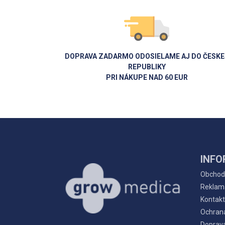
DOPRAVA ZADARMO ODOSIELAME AJ DO ČESKE
REPUBLIKY
PRI NÁKUPE NAD 60 EUR
INFO
Obchod
Reklam
Kontakt
Ochran
Doprava