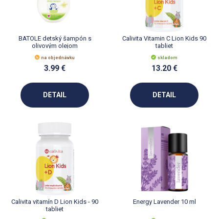
BATOLE detský šampón s
Calivita Vitamin C Lion Kids 90
olivovým olejom
tabliet
na objednávku
skladom
3.99 €
13.20 €
DETAIL
DETAIL
Calivita vitamín D Lion Kids - 90
Energy Lavender 10 ml
tabliet