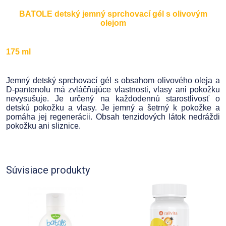
BATOLE detský jemný sprchovací gél s olivovým
olejom
175 ml
Jemný detský sprchovací gél s obsahom olivového oleja a
D-pantenolu má zvláčňujúce vlastnosti, vlasy ani pokožku
nevysušuje. Je určený na každodennú starostlivosť o
detskú pokožku a vlasy. Je jemný a šetrný k pokožke a
pomáha jej regenerácii. Obsah tenzidových látok nedráždi
pokožku ani sliznice.
Súvisiace produkty