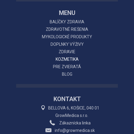
MENU
BALÍČKY ZDRAVIA
ZDRAVOTNÉ RIEŠENIA
MYKOLOGICKÉ PRODUKTY
DOPLNKY VÝŽIVY
ZDRAVIE
KOZMETIKA
PRE ZVIERATÁ
BLOG
KONTAKT
BELLOVA 6, KOŠICE, 040 01
GrowMedica s.r.o.
Zákaznícka linka
info@growmedica.sk