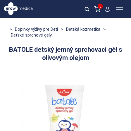
0
>
Doplnky výživy pre Deti
>
Detská kozmetika
>
Detské sprchové gély
BATOLE detský jemný sprchovací gél s
olivovým olejom