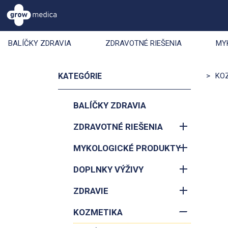
BALÍČKY ZDRAVIA
ZDRAVOTNÉ RIEŠENIA
MY
KATEGÓRIE
>
KO
BALÍČKY ZDRAVIA
ZDRAVOTNÉ RIEŠENIA
MYKOLOGICKÉ PRODUKTY
DOPLNKY VÝŽIVY
ZDRAVIE
KOZMETIKA