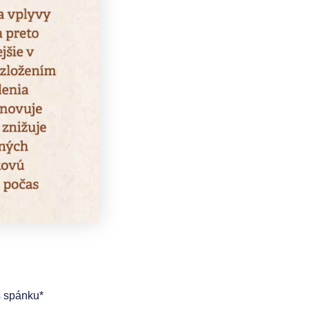
s spánku*