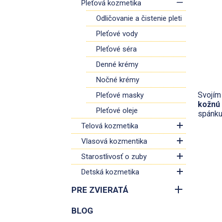
Pleťová kozmetika
Odličovanie a čistenie pleti
Pleťové vody
Pleťové séra
Denné krémy
Nočné krémy
Svojím
Pleťové masky
kožnú 
Pleťové oleje
spánku
Telová kozmetika
Vlasová kozmentika
Starostlivosť o zuby
Detská kozmetika
PRE ZVIERATÁ
BLOG