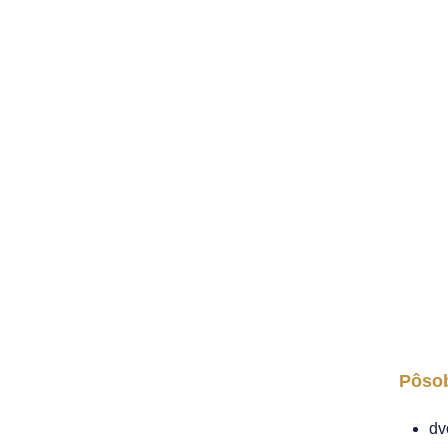
Pôsob
dv