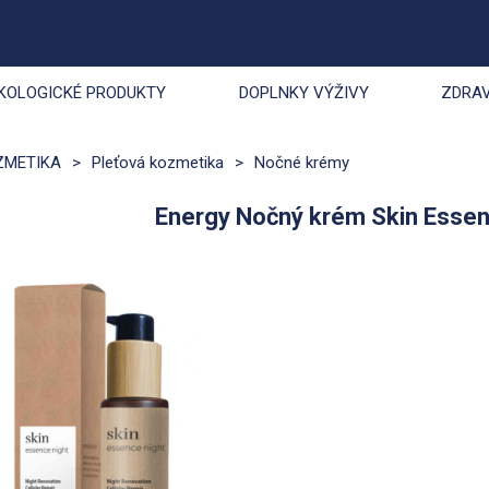
KOLOGICKÉ PRODUKTY
DOPLNKY VÝŽIVY
ZDRAV
ZMETIKA
>
Pleťová kozmetika
>
Nočné krémy
Energy Nočný krém Skin Essen