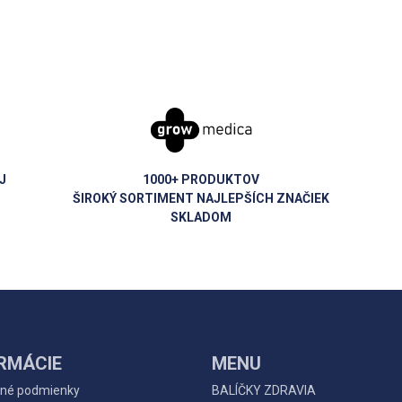
J
1000+ PRODUKTOV
ŠIROKÝ SORTIMENT NAJLEPŠÍCH ZNAČIEK
SKLADOM
RMÁCIE
MENU
né podmienky
BALÍČKY ZDRAVIA