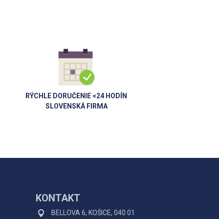
RÝCHLE DORUČENIE <24 HODÍN
SLOVENSKÁ FIRMA
KONTAKT
BELLOVA 6, KOŠICE, 040 01