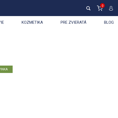
0
IE
KOZMETIKA
PRE ZVIERATÁ
BLOG
Počet na stránku :
VINKA