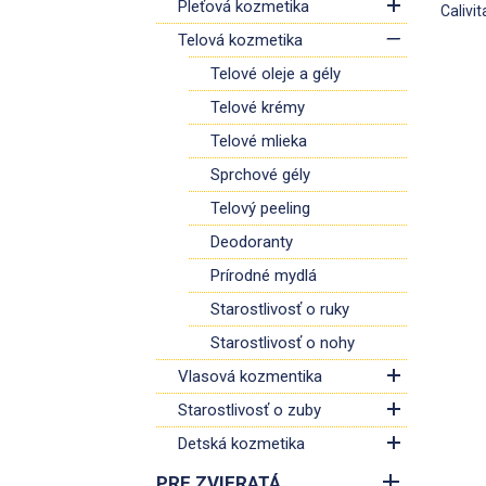
Pleťová kozmetika
Calivi
Telová kozmetika
Telové oleje a gély
Telové krémy
Telové mlieka
Sprchové gély
Telový peeling
Deodoranty
Prírodné mydlá
Starostlivosť o ruky
Starostlivosť o nohy
Vlasová kozmentika
Starostlivosť o zuby
Detská kozmetika
PRE ZVIERATÁ