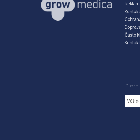
Reklam
Kontakt
Ochran
Doprava
Často k
Kontakt
Chcete 