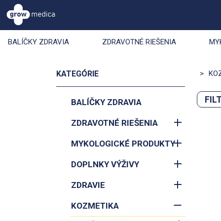
BALÍČKY ZDRAVIA
ZDRAVOTNÉ RIEŠENIA
MY
KATEGÓRIE
>
KO
FIL
BALÍČKY ZDRAVIA
Zoradiť 
ZDRAVOTNÉ RIEŠENIA
MYKOLOGICKÉ PRODUKTY
DOPLNKY VÝŽIVY
ZDRAVIE
KOZMETIKA