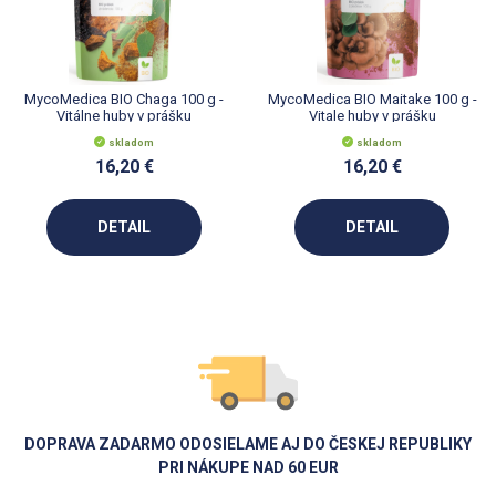
MycoMedica BIO Chaga 100 g -
MycoMedica BIO Maitake 100 g -
Vitálne huby v prášku
Vitale huby v prášku
skladom
skladom
16,20 €
16,20 €
DETAIL
DETAIL
DOPRAVA ZADARMO ODOSIELAME AJ DO ČESKEJ REPUBLIKY
PRI NÁKUPE NAD 60 EUR