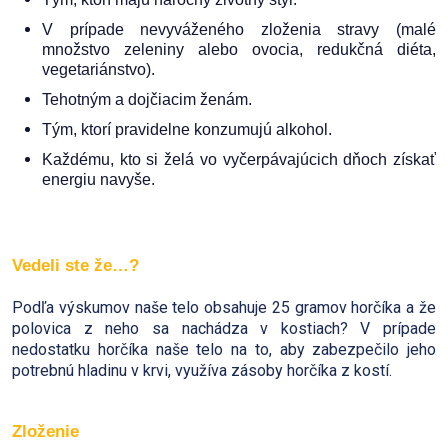
V prípade nevyváženého zloženia stravy (malé
množstvo zeleniny alebo ovocia, redukčná diéta,
vegetariánstvo).
Tehotným a dojčiacim ženám.
Tým, ktorí pravidelne konzumujú alkohol.
Každému, kto si želá vo vyčerpávajúcich dňoch získať
energiu navyše.
Vedeli ste že…?
Podľa výskumov naše telo obsahuje 25 gramov horčíka a že
polovica z neho sa nachádza v kostiach? V prípade
nedostatku horčíka naše telo na to, aby zabezpečilo jeho
potrebnú hladinu v krvi, využíva zásoby horčíka z kostí.
Zloženie