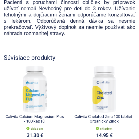
Pacienti s poruchami činnosti obličiek by prípravok
užívať nemali Nevhodný pre deti do 3 rokov. Užívanie
tehotnými a dojčiacimi ženami odporúčame konzultovať
s lekárom. Odporúčaná denná dávka sa nesmie
prekračovať. Výživový doplnok sa nesmie používať ako
náhrada rozmanitej stravy.
Súvisiace produkty
Calivita Calcium Magnesium Plus
Calivita Chelated Zinc 100 tabliet -
- 100 kapsúl
Organický Zinok
skladom
skladom
31.30 €
14.95 €