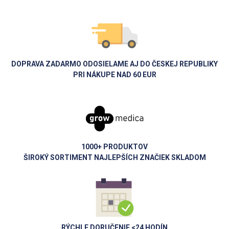
DOPRAVA ZADARMO ODOSIELAME AJ DO ČESKEJ REPUBLIKY
PRI NÁKUPE NAD 60 EUR
1000+ PRODUKTOV
ŠIROKÝ SORTIMENT NAJLEPŠÍCH ZNAČIEK SKLADOM
RÝCHLE DORUČENIE <24 HODÍN