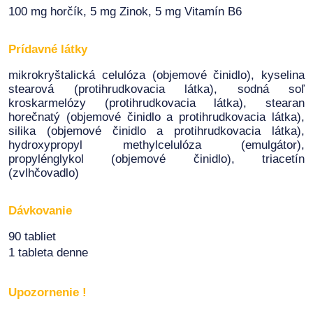
100 mg horčík, 5 mg Zinok, 5 mg Vitamín B6
Prídavné látky
mikrokryštalická celulóza (objemové činidlo), kyselina
stearová (protihrudkovacia látka), sodná soľ
kroskarmelózy (protihrudkovacia látka), stearan
horečnatý (objemové činidlo a protihrudkovacia látka),
silika (objemové činidlo a protihrudkovacia látka),
hydroxypropyl methylcelulóza (emulgátor),
propylénglykol (objemové činidlo), triacetín
(zvlhčovadlo)
Dávkovanie
90 tabliet
1 tableta denne
Upozornenie !