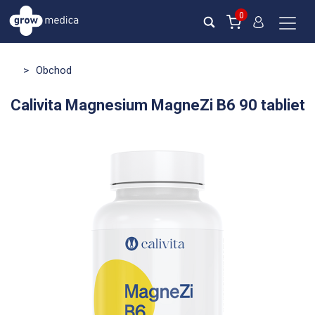
0
>
Obchod
Calivita Magnesium MagneZi B6 90 tabliet