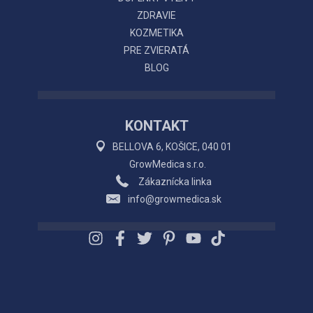
ZDRAVIE
KOZMETIKA
PRE ZVIERATÁ
BLOG
KONTAKT
BELLOVA 6, KOŠICE, 040 01
GrowMedica s.r.o.
Zákaznícka linka
info@growmedica.sk