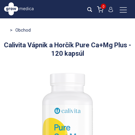
0
>
Obchod
Calivita Vápnik a Horčík Pure Ca+Mg Plus -
120 kapsúl