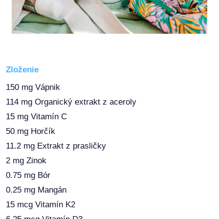
Zloženie
150 mg Vápnik
114 mg Organický extrakt z aceroly
15 mg Vitamín C
50 mg Horčík
11.2 mg Extrakt z prasličky
2 mg Zinok
0.75 mg Bór
0.25 mg Mangán
15 mcg Vitamín K2