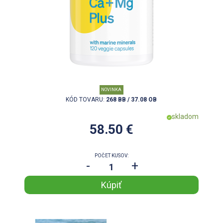
NOVINKA
KÓD TOVARU:
268 BB / 37.08 OB
skladom
58.50 €
POČET KUSOV:
-
+