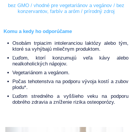
bez GMO / vhodné pre vegetariánov a vegánov / bez
konzervantov, farbív a aróm / prírodný zdroj
Komu a kedy ho odporúčame
Osobám trpiacim intoleranciou laktózy alebo tým,
ktoré sa vyhýbajú mliečnym produktom.
Ľuďom, ktorí konzumujú veľa kávy alebo
nealkoholických nápojov.
Vegetariánom a vegánom.
Počas tehotenstva na podporu vývoja kostí a zubov
plodu*.
Ľuďom stredného a vyššieho veku na podporu
dobrého zdravia a zníženie rizika osteoporózy.