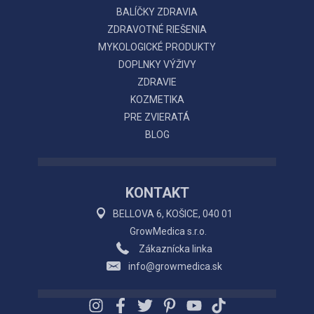
BALÍČKY ZDRAVIA
ZDRAVOTNÉ RIEŠENIA
MYKOLOGICKÉ PRODUKTY
DOPLNKY VÝŽIVY
ZDRAVIE
KOZMETIKA
PRE ZVIERATÁ
BLOG
KONTAKT
BELLOVA 6, KOŠICE, 040 01
GrowMedica s.r.o.
Zákaznícka linka
info@growmedica.sk