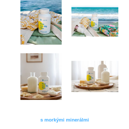
s morkými minerálmi