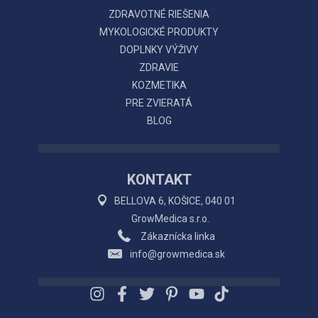
ZDRAVOTNÉ RIEŠENIA
MYKOLOGICKÉ PRODUKTY
DOPLNKY VÝŽIVY
ZDRAVIE
KOZMETIKA
PRE ZVIERATÁ
BLOG
KONTAKT
BELLOVA 6, KOŠICE, 040 01
GrowMedica s.r.o.
Zákaznícka linka
info@growmedica.sk