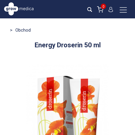
0
>
Obchod
Energy Droserin 50 ml