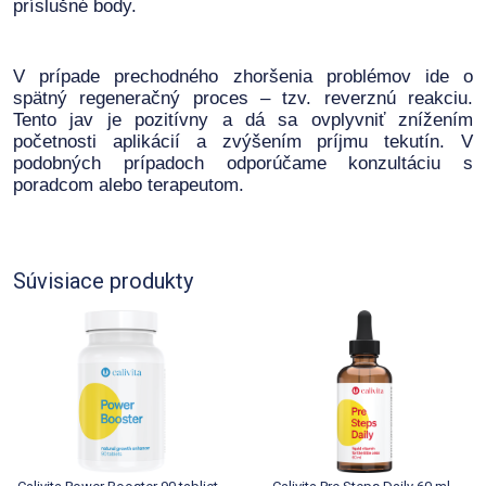
príslušné body.
V prípade prechodného zhoršenia problémov ide o
spätný regeneračný proces – tzv. reverznú reakciu.
Tento jav je pozitívny a dá sa ovplyvniť znížením
početnosti aplikácií a zvýšením príjmu tekutín. V
podobných prípadoch odporúčame konzultáciu s
poradcom alebo terapeutom.
Súvisiace produkty