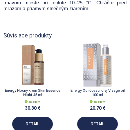
tmavom mieste pri teplote 10–25 °C.
Chráňte pred
mrazom a priamym slnečným žiarením.
Súvisiace produkty
Energy Nočný krém Skin Essence
Energy Odličovací olej Visage oil
Night 45 ml
100 ml
skladom
skladom
30.30 €
20.70 €
DETAIL
DETAIL