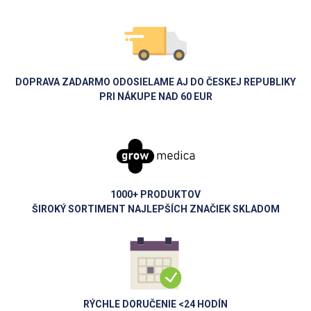
DOPRAVA ZADARMO ODOSIELAME AJ DO ČESKEJ REPUBLIKY
PRI NÁKUPE NAD 60 EUR
1000+ PRODUKTOV
ŠIROKÝ SORTIMENT NAJLEPŠÍCH ZNAČIEK SKLADOM
RÝCHLE DORUČENIE <24 HODÍN