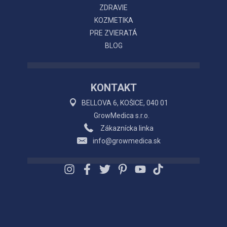
ZDRAVIE
KOZMETIKA
PRE ZVIERATÁ
BLOG
KONTAKT
BELLOVA 6, KOŠICE, 040 01
GrowMedica s.r.o.
Zákaznícka linka
info@growmedica.sk