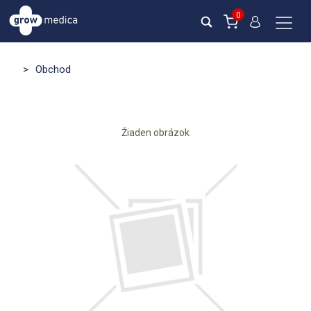
0
>
Obchod
Žiaden obrázok