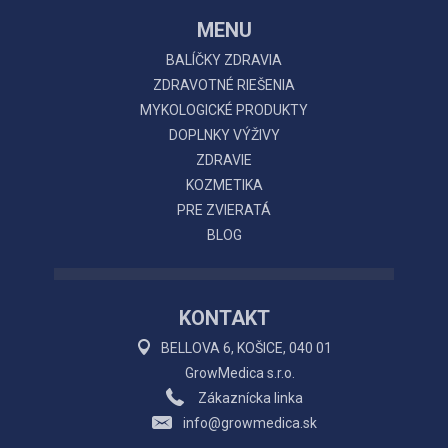
MENU
BALÍČKY ZDRAVIA
ZDRAVOTNÉ RIEŠENIA
MYKOLOGICKÉ PRODUKTY
DOPLNKY VÝŽIVY
ZDRAVIE
KOZMETIKA
PRE ZVIERATÁ
BLOG
KONTAKT
BELLOVA 6, KOŠICE, 040 01
GrowMedica s.r.o.
Zákaznícka linka
info@growmedica.sk