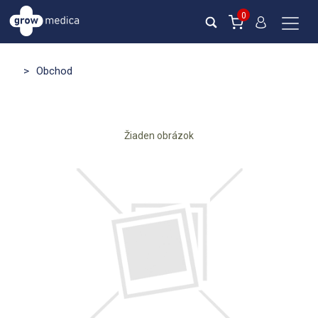
0
>
Obchod
Žiaden obrázok