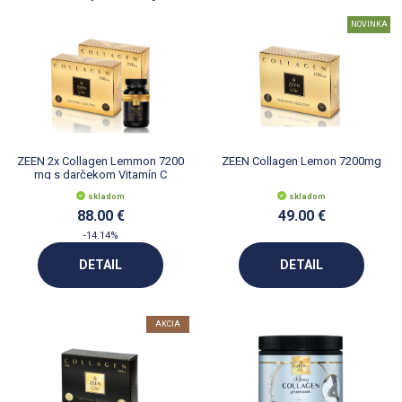
NOVINKA
ZEEN 2x Collagen Lemmon 7200
ZEEN Collagen Lemon 7200mg
mg s darčekom Vitamín C
skladom
skladom
88.00 €
49.00 €
-14.14%
DETAIL
DETAIL
AKCIA