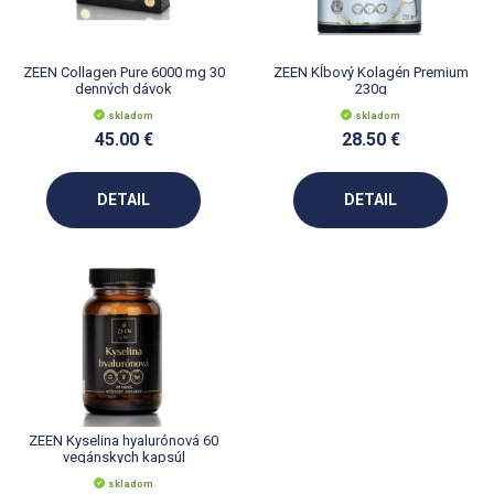
ZEEN Collagen Pure 6000 mg 30
ZEEN Kĺbový Kolagén Premium
denných dávok
230g
skladom
skladom
45.00 €
28.50 €
DETAIL
DETAIL
ZEEN Kyselina hyalurónová 60
vegánskych kapsúl
skladom