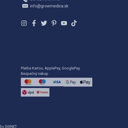
info@growmedica.sk
Platba Kartou, ApplePay, GooglePay,
Bezpečný nákup
 by
SIXNET