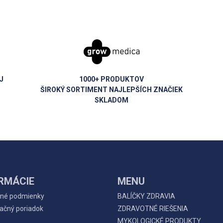
J
1000+ PRODUKTOV
ŠIROKÝ SORTIMENT NAJLEPŠÍCH ZNAČIEK
SKLADOM
RMÁCIE
MENU
né podmienky
BALÍČKY ZDRAVIA
ačný poriadok
ZDRAVOTNÉ RIEŠENIA
MYKOLOGICKÉ PRODUKTY