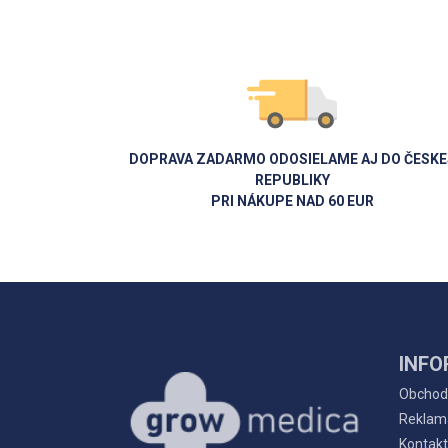
DOPRAVA ZADARMO ODOSIELAME AJ DO ČESKE
REPUBLIKY
PRI NÁKUPE NAD 60 EUR
INFO
Obchod
Reklam
Kontakt