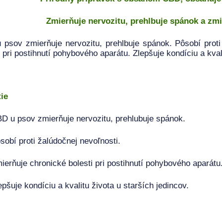
Zmierňuje nervozitu, prehlbuje spánok a zmi
psov zmierňuje nervozitu, prehlbuje spánok. Pôsobí proti
i pri postihnutí pohybového aparátu. Zlepšuje kondíciu a kval
ie
D u psov zmierňuje nervozitu, prehlubuje spánok.
sobí proti žalúdočnej nevoľnosti.
ierňuje chronické bolesti pri postihnutí pohybového aparátu
epšuje kondíciu a kvalitu života u starších jedincov.