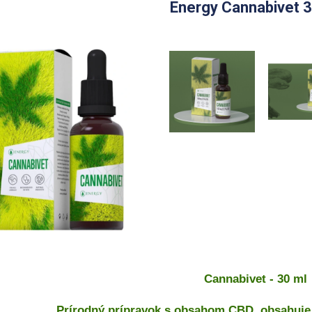
Energy Cannabivet 3
Cannabivet - 30 ml
Prírodný prípravok s obsahom CBD, obsahuje 