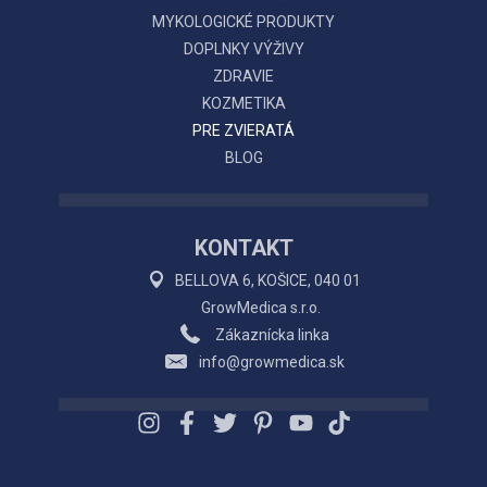
MYKOLOGICKÉ PRODUKTY
DOPLNKY VÝŽIVY
ZDRAVIE
KOZMETIKA
PRE ZVIERATÁ
BLOG
KONTAKT
BELLOVA 6, KOŠICE, 040 01
GrowMedica s.r.o.
Zákaznícka linka
info@growmedica.sk