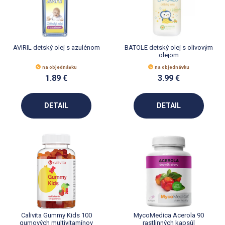
AVIRIL detský olej s azulénom
BATOLE detský olej s olivovým
olejom
na objednávku
na objednávku
1.89 €
3.99 €
DETAIL
DETAIL
Calivita Gummy Kids 100
MycoMedica Acerola 90
gumových multivitamínov
rastlinných kapsúl