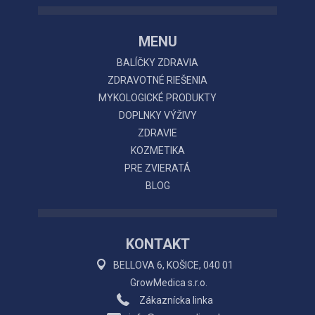
MENU
BALÍČKY ZDRAVIA
ZDRAVOTNÉ RIEŠENIA
MYKOLOGICKÉ PRODUKTY
DOPLNKY VÝŽIVY
ZDRAVIE
KOZMETIKA
PRE ZVIERATÁ
BLOG
KONTAKT
BELLOVA 6, KOŠICE, 040 01
GrowMedica s.r.o.
Zákaznícka linka