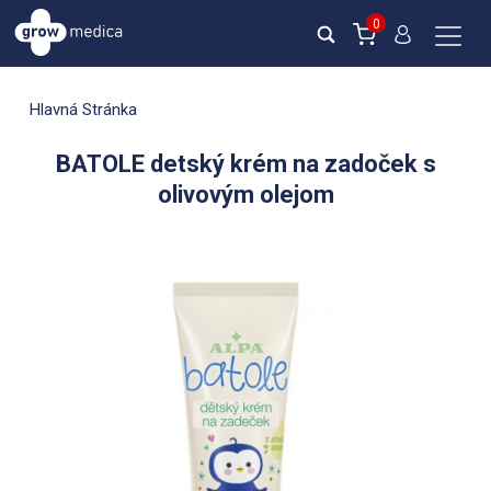
0
Hlavná Stránka
BATOLE detský krém na zadoček s
olivovým olejom