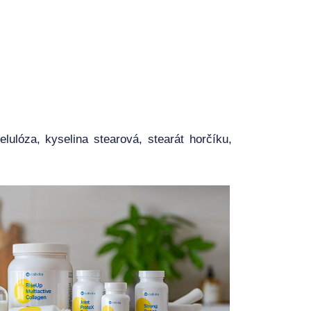
elulóza, kyselina stearová, stearát horčíku,