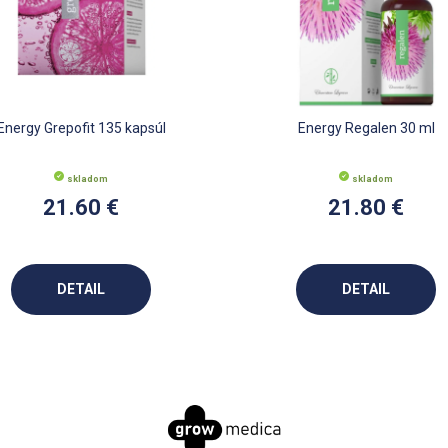
Energy Grepofit 135 kapsúl
Energy Regalen 30 ml
skladom
skladom
21.60 €
21.80 €
DETAIL
DETAIL