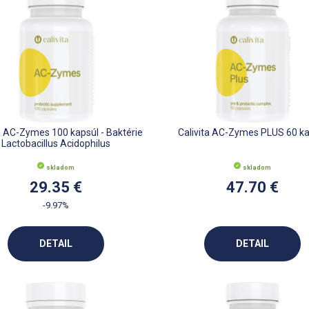
ta AC-Zymes 100 kapsúl - Baktérie
Calivita AC-Zymes PLUS 60 ka
Lactobacillus Acidophilus
skladom
skladom
29.35 €
47.70 €
-9.97%
DETAIL
DETAIL