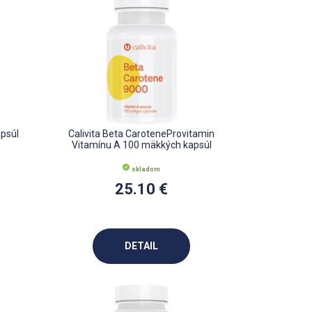
psúl
Calivita Beta CaroteneProvitamin
Vitamínu A 100 mäkkých kapsúl
skladom
25.10 €
DETAIL