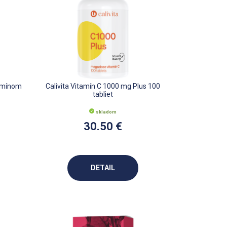
tamínom
Calivita Vitamín C 1000 mg Plus 100
tabliet
skladom
30.50 €
DETAIL