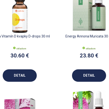
ta Vitamín D kvapky D-drops 30 ml
Energy Annona Muricata 30
skladom
skladom
30.60 €
23.80 €
DETAIL
DETAIL