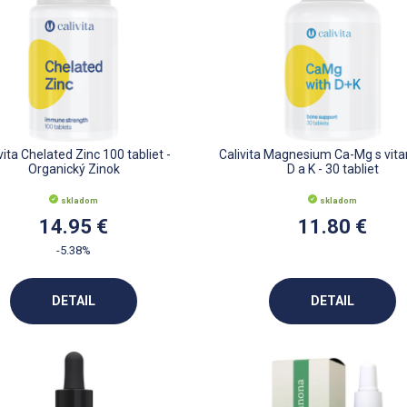
vita Chelated Zinc 100 tabliet -
Calivita Magnesium Ca-Mg s vi
Organický Zinok
D a K - 30 tabliet
skladom
skladom
14.95 €
11.80 €
-5.38%
DETAIL
DETAIL