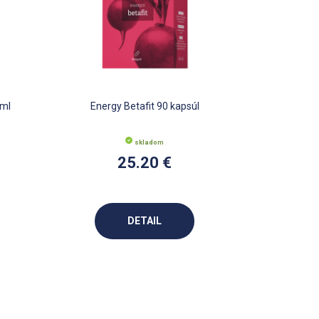
 ml
Energy Betafit 90 kapsúl
skladom
25.20 €
DETAIL