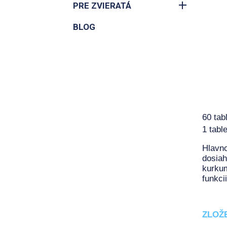
PRE ZVIERATÁ
BLOG
60 tabl
1 tabl
Hlavno
dosiah
kurkum
funkcii
ZLOŽ