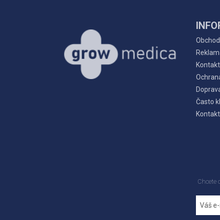
INFO
Obchod
Reklam
Kontakt
Ochran
Doprava
Často k
Kontakt
Chcete 