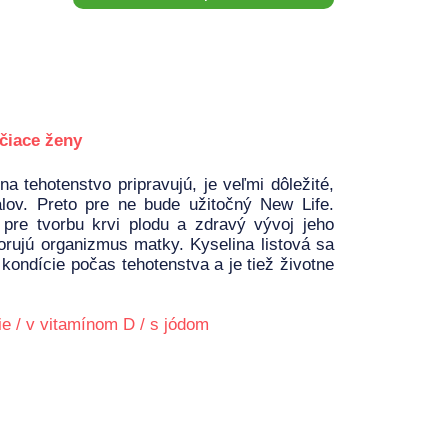
čiace ženy
a tehotenstvo pripravujú, je veľmi dôležité,
lov. Preto pre ne bude užitočný New Life.
pre tvorbu krvi plodu a zdravý vývoj jeho
rujú organizmus matky. Kyselina listová sa
 kondície počas tehotenstva a je tiež životne
e / v vitamínom D / s jódom