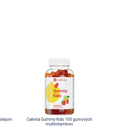
 olejom
Calivita Gummy Kids 100 gumových
multivitamínov