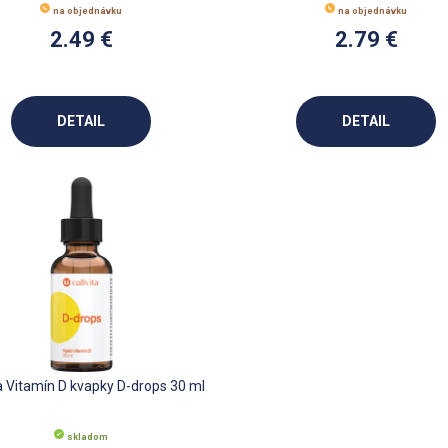
na objednávku
na objednávku
2.49 €
2.79 €
DETAIL
DETAIL
ta Vitamín D kvapky D-drops 30 ml
skladom