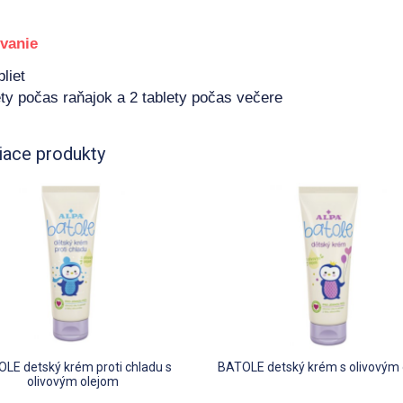
vanie
liet
ety počas raňajok a 2 tablety počas večere
iace produkty
LE detský krém proti chladu s
BATOLE detský krém s olivovým
olivovým olejom