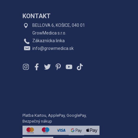
KONTAKT
BELLOVA 6, KOŠICE, 040 01
GrowMedica s.r.o.
Zákaznícka linka
info@growmedica.sk
Platba Kartou, ApplePay, GooglePay,
Bezpečný nákup