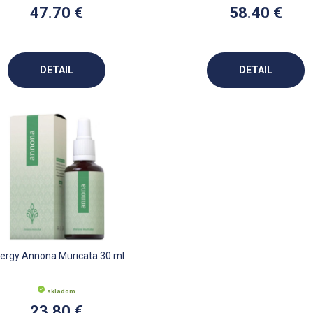
47.70 €
58.40 €
DETAIL
DETAIL
ergy Annona Muricata 30 ml
skladom
23.80 €