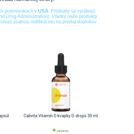
ch podmienkach v
USA
. Produkty sa vyrábajú
 Drug Administration). Všetky naše produkty
onujú platnou notifikáciou na predaj doplnkov
apsúl
Calivita Vitamín D kvapky D-drops 30 ml
skladom