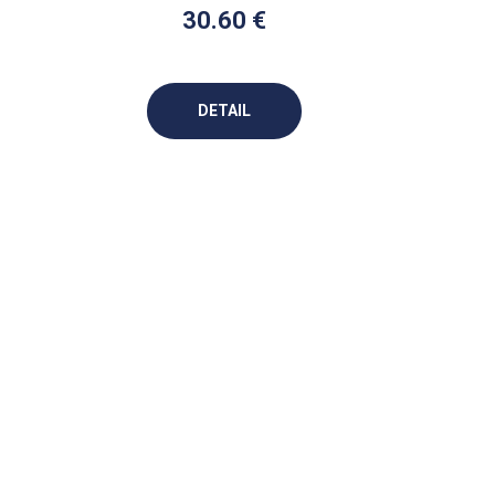
30.60 €
DETAIL