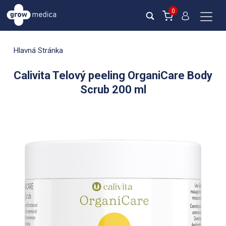
0
Hlavná Stránka
Calivita Telový peeling OrganiCare Body
Scrub 200 ml