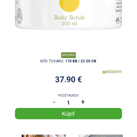
NOVINKA
KÓD TOVARU:
170 BB / 23.50 OB
skladom
37.90 €
POČET KUSOV:
-
+