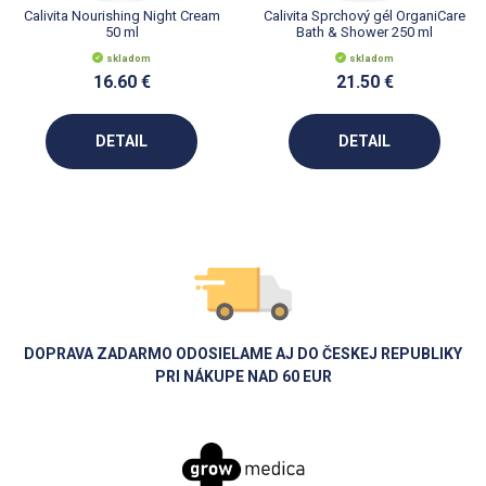
Calivita Nourishing Night Cream
Calivita Sprchový gél OrganiCare
50 ml
Bath & Shower 250 ml
skladom
skladom
16.60 €
21.50 €
DETAIL
DETAIL
DOPRAVA ZADARMO ODOSIELAME AJ DO ČESKEJ REPUBLIKY
PRI NÁKUPE NAD 60 EUR