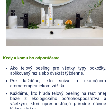
Kedy a komu ho odporúčame
Ako telový peeling pre všetky typy pokožky,
aplikovaný raz alebo dvakrát týždenne.
Pre každého, kto sníva o skutočnom
aromaterapeutickom zážitku.
Každému, kto hľadá telový peeling na rastlinnej
báze z ekologického poľnohospodárstva a
všetkým, ktorí uprednostňujú prírodné účinné
látky a zložky.