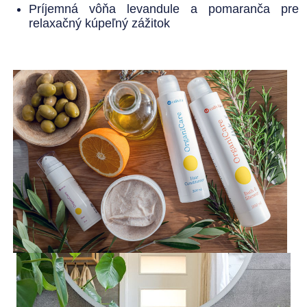
Príjemná vôňa levandule a pomaranča pre
relaxačný kúpeľný zážitok