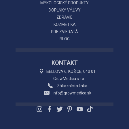
MYKOLOGICKÉ PRODUKTY
DOPLNKY VÝŽIVY
ZDRAVIE
KOZMETIKA
PRE ZVIERATÁ
BLOG
KONTAKT
BELLOVA 6, KOŠICE, 040 01
GrowMedica s.r.o.
Zákaznícka linka
info@growmedica.sk