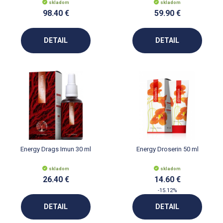
skladom
skladom
98.40 €
59.90 €
DETAIL
DETAIL
Energy Drags Imun 30 ml
Energy Droserin 50 ml
skladom
skladom
26.40 €
14.60 €
-15.12%
DETAIL
DETAIL