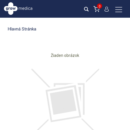
0
Hlavná Stránka
Žiaden obrázok