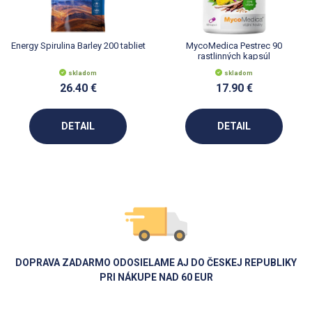
Energy Spirulina Barley 200 tabliet
MycoMedica Pestrec 90
rastlinných kapsúl
skladom
skladom
26.40 €
17.90 €
DETAIL
DETAIL
DOPRAVA ZADARMO ODOSIELAME AJ DO ČESKEJ REPUBLIKY
PRI NÁKUPE NAD 60 EUR