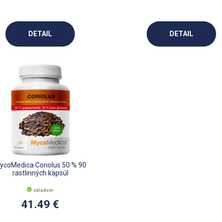
DETAIL
DETAIL
ycoMedica Coriolus 50 % 90
rastlinných kapsúl
skladom
41.49 €