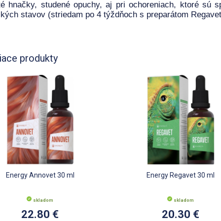
é hnačky, studené opuchy, aj pri ochoreniach, ktoré sú s
ckých stavov (striedam po 4 týždňoch s preparátom Regavet
iace produkty
Energy Annovet 30 ml
Energy Regavet 30 ml
skladom
skladom
22.80 €
20.30 €