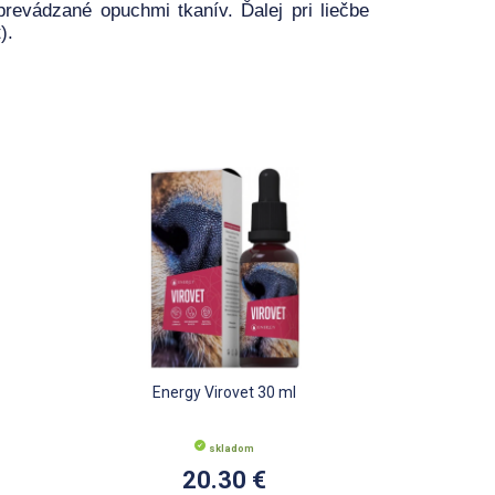
prevádzané opuchmi tkanív. Ďalej pri liečbe
).
Energy Virovet 30 ml
skladom
20.30 €