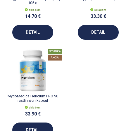
105 g
skladom
skladom
14.70 €
33.30 €
DETAIL
DETAIL
NOVINKA
AKCIA
MycoMedica Hericium PRO 90
rastlinných kapsúl
skladom
33.90 €
DETAIL