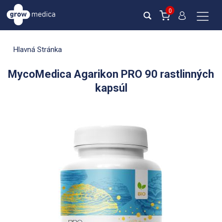
0
Hlavná Stránka
MycoMedica Agarikon PRO 90 rastlinných
kapsúl