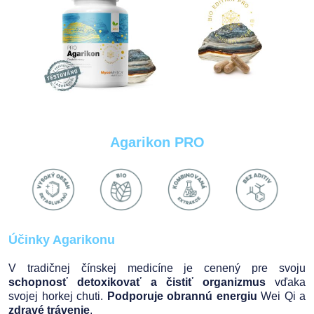
Agarikon PRO
Účinky Agarikonu
V tradičnej čínskej medicíne je cenený pre svoju
schopnosť detoxikovať a čistiť organizmus
vďaka
svojej horkej chuti.
Podporuje obrannú energiu
Wei Qi a
zdravé trávenie
.