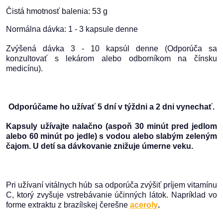
Čistá hmotnosť balenia: 53 g
Normálna dávka: 1 - 3 kapsule denne
Zvýšená dávka 3 - 10 kapsúl denne (Odporúča sa
konzultovať s lekárom alebo odborníkom na čínsku
medicínu).
Odporúčame ho užívať 5 dní v týždni a 2 dni vynechať.
Kapsuly užívajte nalačno (aspoň 30 minút pred jedlom
alebo 60 minút po jedle) s vodou alebo slabým zeleným
čajom. U detí sa dávkovanie znižuje úmerne veku.
Pri užívaní vitálnych húb sa odporúča zvýšiť príjem vitamínu
C, ktorý zvyšuje vstrebávanie účinných látok. Napríklad vo
forme extraktu z brazílskej čerešne
aceroly
.