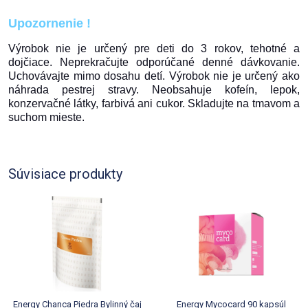
Upozornenie !
Výrobok nie je určený pre deti do 3 rokov, tehotné a
dojčiace. Neprekračujte odporúčané denné dávkovanie.
Uchovávajte mimo dosahu detí. Výrobok nie je určený ako
náhrada pestrej stravy. Neobsahuje kofeín, lepok,
konzervačné látky, farbivá ani cukor. Skladujte na tmavom a
suchom mieste.
Súvisiace produkty
Energy Chanca Piedra Bylinný čaj
Energy Mycocard 90 kapsúl