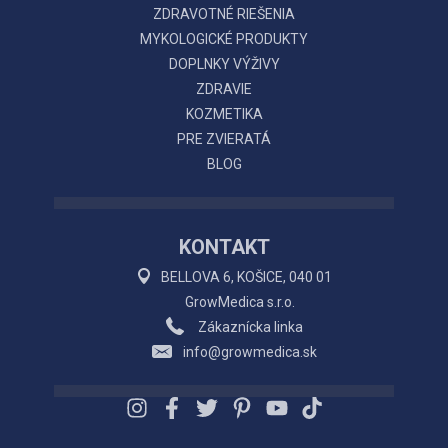
ZDRAVOTNÉ RIEŠENIA
MYKOLOGICKÉ PRODUKTY
DOPLNKY VÝŽIVY
ZDRAVIE
KOZMETIKA
PRE ZVIERATÁ
BLOG
KONTAKT
BELLOVA 6, KOŠICE, 040 01
GrowMedica s.r.o.
Zákaznícka linka
info@growmedica.sk