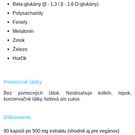
Beta-glukány (β - 1,3 / β - 1,6 D-glukány)
Polysacharidy
Fenoly
Melatonín
Zinok
Železo
Horčík
Pomocné látky
Bez pomocných látok. Neobsahuje kofeín, lepok,
konzervačné látky, farbivá ani cukor.
Dákovanie
90 kapsúl po 500 mg extraktu (vhodné aj pre vegánov)