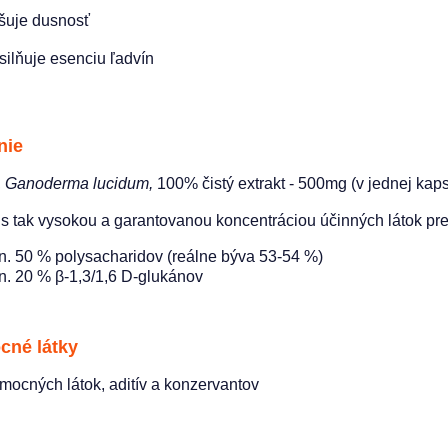
išuje dusnosť
silňuje esenciu ľadvín
nie
,
Ganoderma lucidum,
100% čistý extrakt - 500mg (v jednej kap
 s tak vysokou a garantovanou koncentráciou účinných látok pre
n. 50 % polysacharidov (reálne býva 53-54 %)
n. 20 % β-1,3/1,6 D-glukánov
né látky
mocných látok, aditív a konzervantov