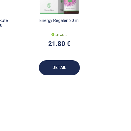
ekuté
Energy Regalen 30 ml
ou
skladom
21.80 €
DETAIL