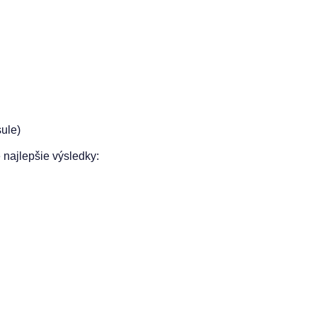
sule)
 najlepšie výsledky: