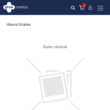
0
Hlavná Stránka
Žiaden obrázok