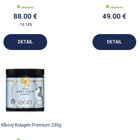
skladom
skladom
88.00 €
49.00 €
-14.14%
DETAIL
DETAIL
 Kĺbový Kolagén Premium 230g