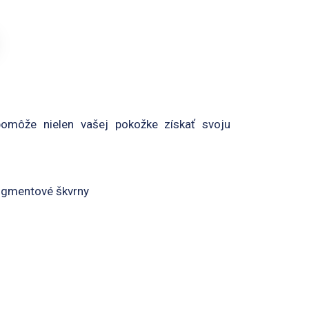
omôže nielen vašej pokožke získať svoju
 pigmentové škvrny