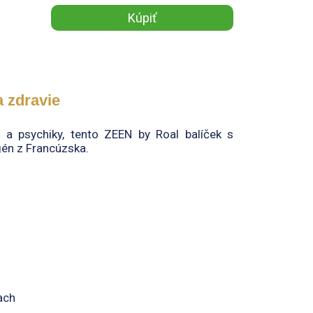
a zdravie
 a psychiky, tento ZEEN by Roal balíček s
én z Francúzska.
ach