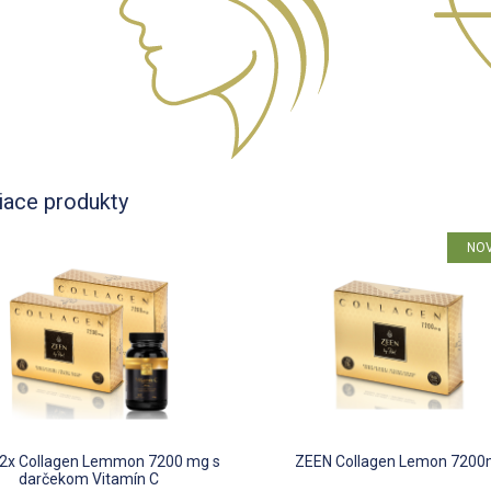
iace produkty
NO
2x Collagen Lemmon 7200 mg s
ZEEN Collagen Lemon 720
darčekom Vitamín C