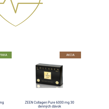
VINKA
AKCIA
0mg
ZEEN Collagen Pure 6000 mg 30
denných dávok