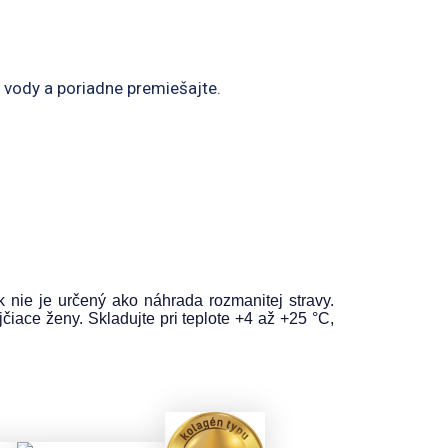
 vody a poriadne premiešajte.
nie je určený ako náhrada rozmanitej stravy.
iace ženy. Skladujte pri teplote +4 až +25 °C,