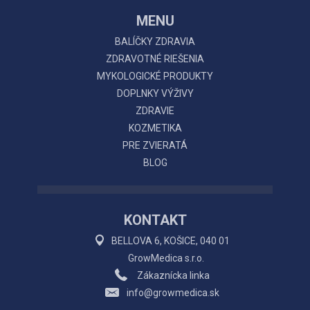
MENU
BALÍČKY ZDRAVIA
ZDRAVOTNÉ RIEŠENIA
MYKOLOGICKÉ PRODUKTY
DOPLNKY VÝŽIVY
ZDRAVIE
KOZMETIKA
PRE ZVIERATÁ
BLOG
KONTAKT
BELLOVA 6, KOŠICE, 040 01
GrowMedica s.r.o.
Zákaznícka linka
info@growmedica.sk