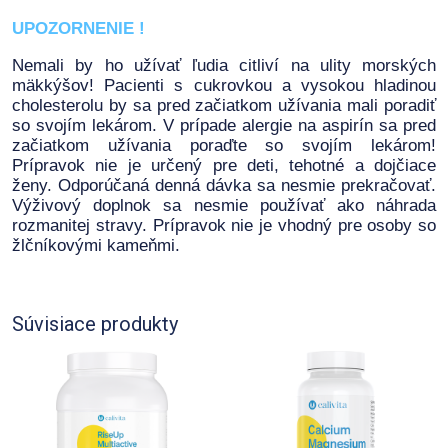
UPOZORNENIE !
Nemali by ho užívať ľudia citliví na ulity morských
mäkkýšov! Pacienti s cukrovkou a vysokou hladinou
cholesterolu by sa pred začiatkom užívania mali poradiť
so svojím lekárom. V prípade alergie na aspirín sa pred
začiatkom užívania poraďte so svojím lekárom!
Prípravok nie je určený pre deti, tehotné a dojčiace
ženy. Odporúčaná denná dávka sa nesmie prekračovať.
Výživový doplnok sa nesmie používať ako náhrada
rozmanitej stravy. Prípravok nie je vhodný pre osoby so
žlčníkovými kameňmi.
Súvisiace produkty