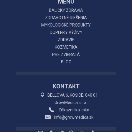
MENU
BALÍČKY ZDRAVIA
ZDRAVOTNÉ RIEŠENIA
MYKOLOGICKÉ PRODUKTY
DOPLNKY VÝŽIVY
ZDRAVIE
KOZMETIKA
PRE ZVIERATÁ
BLOG
KONTAKT
BELLOVA 6, KOŠICE, 040 01
GrowMedica s.r.o.
Zákaznícka linka
info@growmedica.sk