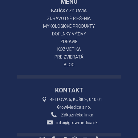
MENU
BALÍČKY ZDRAVIA
ZDRAVOTNÉ RIEŠENIA
MYKOLOGICKÉ PRODUKTY
DOPLNKY VÝŽIVY
ZDRAVIE
KOZMETIKA
PRE ZVIERATÁ
BLOG
KONTAKT
BELLOVA 6, KOŠICE, 040 01
GrowMedica s.r.o.
Zákaznícka linka
info@growmedica.sk