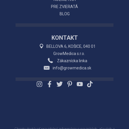
PRE ZVIERATÁ
BLOG
KONTAKT
BELLOVA 6, KOŠICE, 040 01
GrowMedica s.r.o.
Zákaznícka linka
info@growmedica.sk
Chcete dostávať pravidelné informácie o novinkách, zľavách a