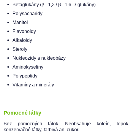
Betaglukány (β - 1,3 / β - 1,6 D-glukány)
Polysacharidy
Manitol
Flavonoidy
Alkaloidy
Steroly
Nukleozidy a nukleobázy
Aminokyseliny
Polypeptidy
Vitamíny a minerály
Pomocné látky
Bez pomocných látok. Neobsahuje kofeín, lepok,
konzervačné látky, farbivá ani cukor.