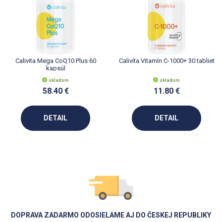
Calivita Mega CoQ10 Plus 60
Calivita Vitamín C-1000+ 30 tabliet
kapsúl
skladom
skladom
58.40 €
11.80 €
DETAIL
DETAIL
DOPRAVA ZADARMO ODOSIELAME AJ DO ČESKEJ REPUBLIKY