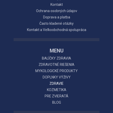
Kontakt
Ochrana osobných údajov
Doprava a platba
Často kladené otázky
Kontakt a Veľkoobchodná spolupráca
MENU
BALÍČKY ZDRAVIA
ZDRAVOTNÉ RIEŠENIA
MYKOLOGICKÉ PRODUKTY
DOPLNKY VÝŽIVY
ZDRAVIE
KOZMETIKA
PRE ZVIERATÁ
BLOG