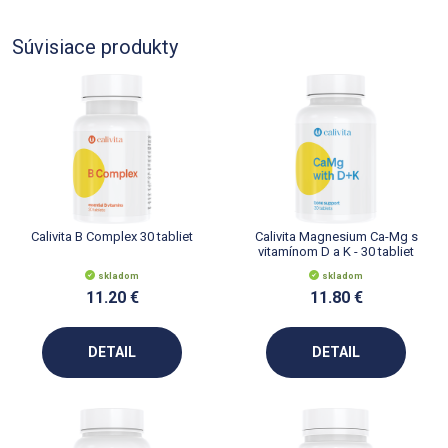
Súvisiace produkty
Calivita B Complex 30 tabliet
Calivita Magnesium Ca-Mg s
vitamínom D a K - 30 tabliet
skladom
skladom
11.20 €
11.80 €
DETAIL
DETAIL