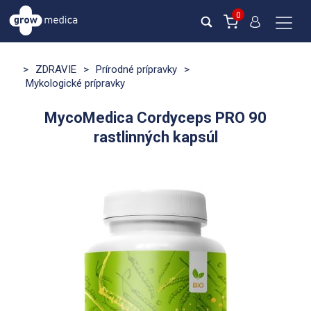
0
>
ZDRAVIE
>
Prírodné prípravky
>
Mykologické prípravky
MycoMedica Cordyceps PRO 90
rastlinných kapsúl