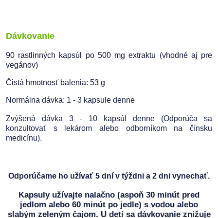
Dávkovanie
90 rastlinných kapsúl po 500 mg extraktu (vhodné aj pre
vegánov)
Čistá hmotnosť balenia: 53 g
Normálna dávka: 1 - 3 kapsule denne
Zvýšená dávka 3 - 10 kapsúl denne (Odporúča sa
konzultovať s lekárom alebo odborníkom na čínsku
medicínu).
Odporúčame ho užívať 5 dní v týždni a 2 dni vynechať.
Kapsuly užívajte nalačno (aspoň 30 minút pred
jedlom alebo 60 minút po jedle) s vodou alebo
slabým zeleným čajom. U detí sa dávkovanie znižuje