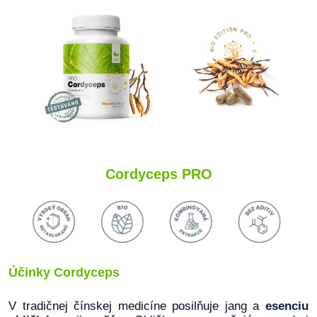
Cordyceps PRO
Účinky Cordyceps
V tradičnej čínskej medicíne posilňuje jang a
esenciu