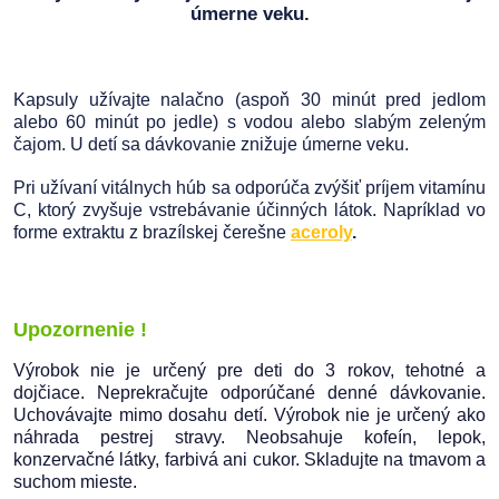
úmerne veku.
Kapsuly užívajte nalačno (aspoň 30 minút pred jedlom
alebo 60 minút po jedle) s vodou alebo slabým zeleným
čajom. U detí sa dávkovanie znižuje úmerne veku.
Pri užívaní vitálnych húb sa odporúča zvýšiť príjem vitamínu
C, ktorý zvyšuje vstrebávanie účinných látok. Napríklad vo
forme extraktu z brazílskej čerešne
aceroly
.
Upozornenie !
Výrobok nie je určený pre deti do 3 rokov, tehotné a
dojčiace. Neprekračujte odporúčané denné dávkovanie.
Uchovávajte mimo dosahu detí. Výrobok nie je určený ako
náhrada pestrej stravy. Neobsahuje kofeín, lepok,
konzervačné látky, farbivá ani cukor. Skladujte na tmavom a
suchom mieste.