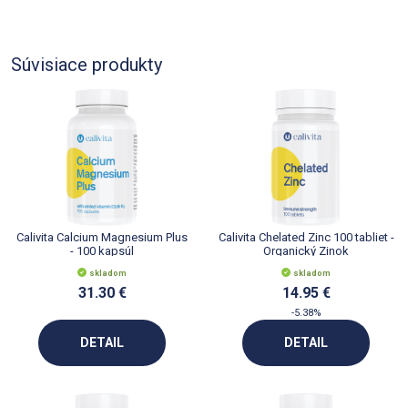
Súvisiace produkty
Calivita Calcium Magnesium Plus
Calivita Chelated Zinc 100 tabliet -
- 100 kapsúl
Organický Zinok
skladom
skladom
31.30 €
14.95 €
-5.38%
DETAIL
DETAIL