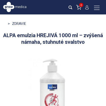
0
>
ZDRAVIE
ALPA emulzia HREJIVÁ 1000 ml – zvýšená
námaha, stuhnuté svalstvo