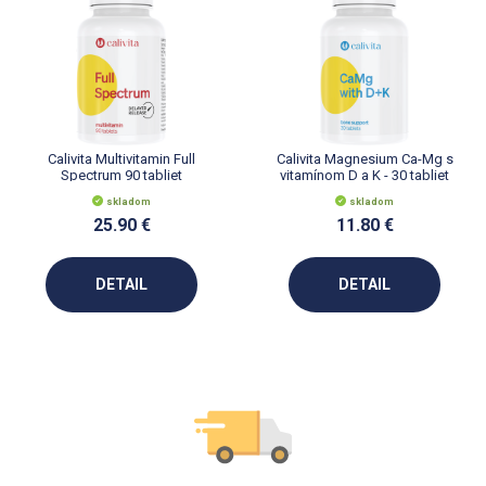
Calivita Multivitamin Full
Calivita Magnesium Ca-Mg s
Spectrum 90 tabliet
vitamínom D a K - 30 tabliet
skladom
skladom
25.90 €
11.80 €
DETAIL
DETAIL