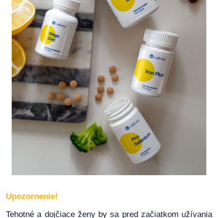
Upozornenie!
Tehotné a dojčiace ženy by sa pred začiatkom užívania