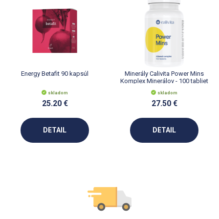
Energy Betafit 90 kapsúl
Minerály Calivita Power Mins
Komplex Minerálov - 100 tabliet
skladom
skladom
25.20 €
27.50 €
DETAIL
DETAIL