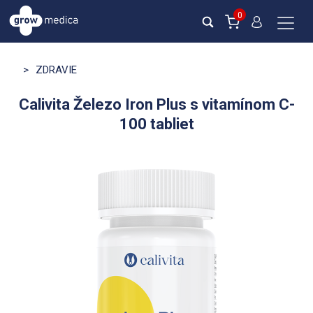
0
>
ZDRAVIE
Calivita Železo Iron Plus s vitamínom C-
100 tabliet