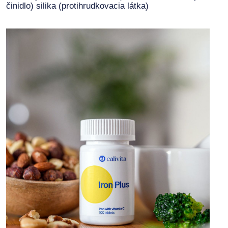
činidlo) silika (protihrudkovacia látka)