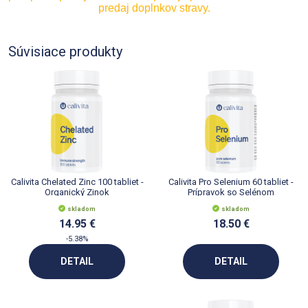
predaj doplnkov stravy.
Súvisiace produkty
Calivita Chelated Zinc 100 tabliet -
Calivita Pro Selenium 60 tabliet -
Organický Zinok
Prípravok so Selénom
skladom
skladom
14.95 €
18.50 €
-5.38%
DETAIL
DETAIL