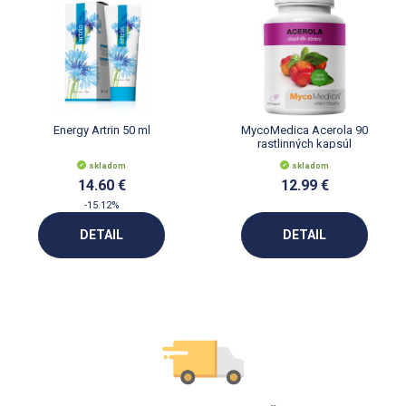
Energy Artrin 50 ml
MycoMedica Acerola 90
rastlinných kapsúl
skladom
skladom
14.60 €
12.99 €
-15.12%
DETAIL
DETAIL