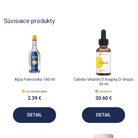
Súvisiace produkty
Alpa Francovka 160 ml
Calivita Vitamín D kvapky D-drops
30 ml
na objednávku
skladom
2.39 €
30.60 €
DETAIL
DETAIL