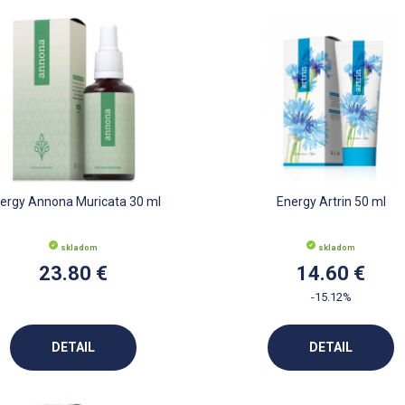
ergy Annona Muricata 30 ml
Energy Artrin 50 ml
skladom
skladom
23.80 €
14.60 €
-15.12%
DETAIL
DETAIL