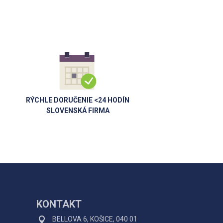
RÝCHLE DORUČENIE <24 HODÍN
SLOVENSKÁ FIRMA
KONTAKT
BELLOVA 6, KOŠICE, 040 01