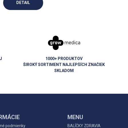
DETAIL
J
1000+ PRODUKTOV
ŠIROKÝ SORTIMENT NAJLEPŠÍCH ZNAČIEK
SKLADOM
RMÁCIE
MENU
né podmienky
BALÍČKY ZDRAVIA