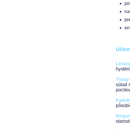
po
na
pr
en
Účinn
Levand
hystér
Ylang-
súlad 
pocito
Kadidl
pôsobí 
Bergam
staros