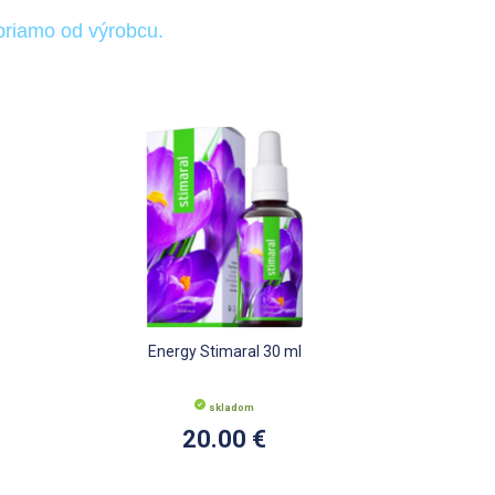
priamo od výrobcu.
Energy Stimaral 30 ml
skladom
20.00 €