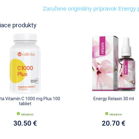
Zaručene originálny prípravok Energy 
iace produkty
vita Vitamín C 1000 mg Plus 100
Energy Relaxin 30 ml
tabliet
skladom
skladom
30.50 €
20.70 €