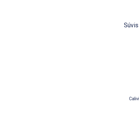
Súvis
Cali