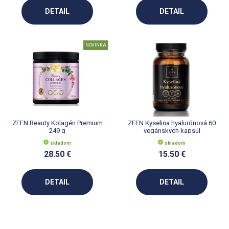
DETAIL
DETAIL
NOVINKA
ZEEN Beauty Kolagén Premium
ZEEN Kyselina hyalurónová 60
249 g
vegánskych kapsúl
skladom
skladom
28.50 €
15.50 €
DETAIL
DETAIL