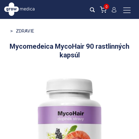
0
>
ZDRAVIE
Mycomedeica MycoHair 90 rastlinných
kapsúl