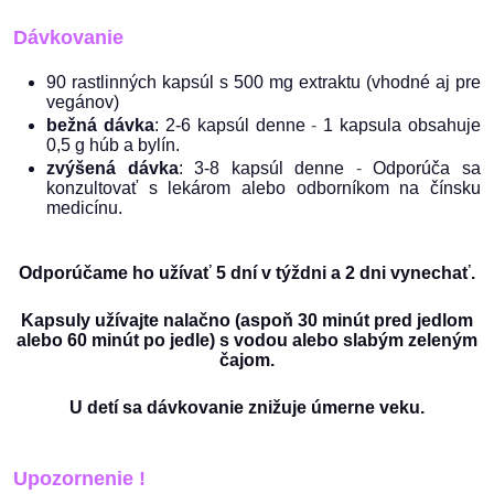
Dávkovanie
90 rastlinných kapsúl s 500 mg extraktu (vhodné aj pre
vegánov)
bežná dávka
: 2-6 kapsúl denne
-
1 kapsula obsahuje
0,5 g húb a bylín.
zvýšená dávka
: 3-8 kapsúl denne
-
Odporúča sa
konzultovať s lekárom alebo odborníkom na čínsku
medicínu.
Odporúčame ho užívať 5 dní v týždni a 2 dni vynechať.
Kapsuly užívajte nalačno (aspoň 30 minút pred jedlom
alebo 60 minút po jedle) s vodou alebo slabým zeleným
čajom.
U detí sa dávkovanie znižuje úmerne veku.
Upozornenie !