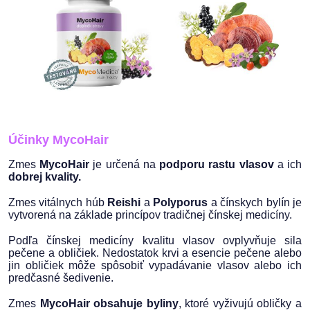
Účinky MycoHair
Zmes
MycoHair
je určená na
podporu rastu vlasov
a ich
dobrej kvality.
Zmes vitálnych húb
Reishi
a
Polyporus
a čínskych bylín je
vytvorená na základe princípov tradičnej čínskej medicíny.
Podľa čínskej medicíny kvalitu vlasov ovplyvňuje sila
pečene a obličiek. Nedostatok krvi a esencie pečene alebo
jin obličiek môže spôsobiť vypadávanie vlasov alebo ich
predčasné šedivenie.
Zmes
MycoHair obsahuje byliny
, ktoré vyživujú obličky a