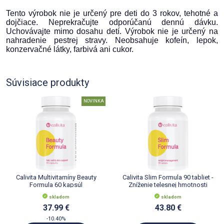
Tento výrobok nie je určený pre deti do 3 rokov, tehotné a
dojčiace. Neprekračujte odporúčanú dennú dávku.
Uchovávajte mimo dosahu detí. Výrobok nie je určený na
nahradenie pestrej stravy. Neobsahuje kofeín, lepok,
konzervačné látky, farbivá ani cukor.
Súvisiace produkty
NOVINKA
Calivita Multivitamíny Beauty
Calivita Slim Formula 90 tabliet -
Formula 60 kapsúl
Zníženie telesnej hmotnosti
skladom
skladom
37.99 €
43.80 €
-10.40%