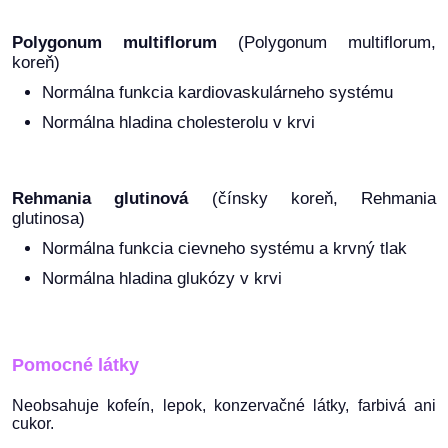
Polygonum multiflorum
(Polygonum multiflorum,
koreň)
Normálna funkcia kardiovaskulárneho systému
Normálna hladina cholesterolu v krvi
Rehmania glutinová
(čínsky koreň, Rehmania
glutinosa)
Normálna funkcia cievneho systému a krvný tlak
Normálna hladina glukózy v krvi
Pomocné látky
Neobsahuje kofeín, lepok, konzervačné látky, farbivá ani
cukor.