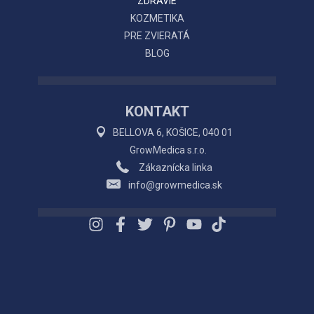
ZDRAVIE
KOZMETIKA
PRE ZVIERATÁ
BLOG
KONTAKT
BELLOVA 6, KOŠICE, 040 01
GrowMedica s.r.o.
Zákaznícka linka
info@growmedica.sk