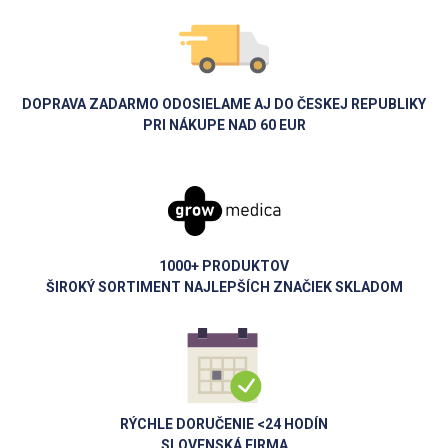
DOPRAVA ZADARMO ODOSIELAME AJ DO ČESKEJ REPUBLIKY
PRI NÁKUPE NAD 60 EUR
1000+ PRODUKTOV
ŠIROKÝ SORTIMENT NAJLEPŠÍCH ZNAČIEK SKLADOM
RÝCHLE DORUČENIE <24 HODÍN
SLOVENSKÁ FIRMA