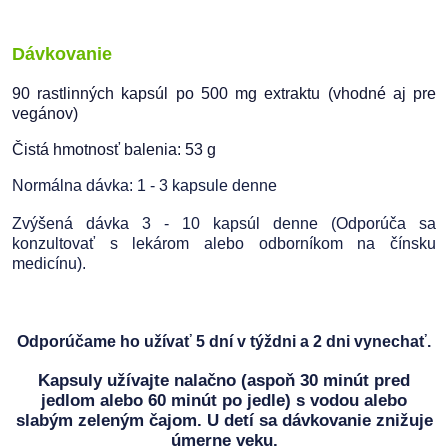
Dávkovanie
90 rastlinných kapsúl po 500 mg extraktu (vhodné aj pre
vegánov)
Čistá hmotnosť balenia: 53 g
Normálna dávka: 1 - 3 kapsule denne
Zvýšená dávka 3 - 10 kapsúl denne (Odporúča sa
konzultovať s lekárom alebo odborníkom na čínsku
medicínu).
Odporúčame ho užívať 5 dní v týždni a 2 dni vynechať.
Kapsuly užívajte nalačno (aspoň 30 minút pred
jedlom alebo 60 minút po jedle) s vodou alebo
slabým zeleným čajom. U detí sa dávkovanie znižuje
úmerne veku.