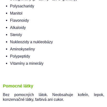
Polysacharidy
Manitol
Flavonoidy
Alkaloidy
Steroly
Nukleozidy a nukleobázy
Aminokyseliny
Polypeptidy
Vitamíny a minerály
Pomocné látky
Bez pomocných látok. Neobsahuje kofeín, lepok,
konzervačné látky, farbivá ani cukor.