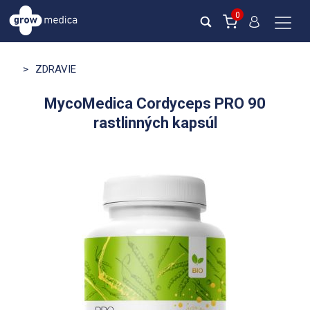
0
>
ZDRAVIE
MycoMedica Cordyceps PRO 90
rastlinných kapsúl