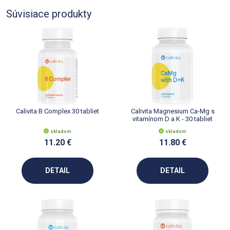
Súvisiace produkty
Calivita B Complex 30 tabliet
Calivita Magnesium Ca-Mg s
vitamínom D a K - 30 tabliet
skladom
skladom
11.20 €
11.80 €
DETAIL
DETAIL