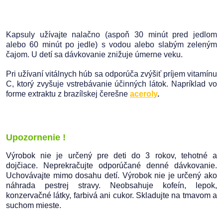
Kapsuly užívajte nalačno (aspoň 30 minút pred jedlom
alebo 60 minút po jedle) s vodou alebo slabým zeleným
čajom. U detí sa dávkovanie znižuje úmerne veku.
Pri užívaní vitálnych húb sa odporúča zvýšiť príjem vitamínu
C, ktorý zvyšuje vstrebávanie účinných látok. Napríklad vo
forme extraktu z brazílskej čerešne
aceroly
.
Upozornenie !
Výrobok nie je určený pre deti do 3 rokov, tehotné a
dojčiace. Neprekračujte odporúčané denné dávkovanie.
Uchovávajte mimo dosahu detí. Výrobok nie je určený ako
náhrada pestrej stravy. Neobsahuje kofeín, lepok,
konzervačné látky, farbivá ani cukor. Skladujte na tmavom a
suchom mieste.