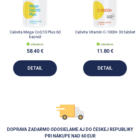
Calivita Mega CoQ10 Plus 60
Calivita Vitamín C-1000+ 30 tabliet
kapsúl
skladom
skladom
58.40 €
11.80 €
DETAIL
DETAIL
DOPRAVA ZADARMO ODOSIELAME AJ DO ČESKEJ REPUBLIKY
PRI NÁKUPE NAD 60 EUR