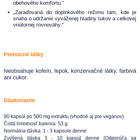
obehového komfortu.“
„Zaraďovaná do doplnkového režimu tam, kde je
snaha o udržanie vyváženej hladiny tukov a celkovej
vnútornej rovnováhy.“
Pomocné látky
Neobsahuje kofeín, lepok, konzervačné látky, farbivá
ani cukor.
Dávkovanie
90 kapsúl po 500 mg extraktu (vhodné aj pre vegánov)
Čistá hmotnosť balenia: 53 g
Normálna dávka: 1 - 3 kapsule denne
Zvýšená dávka 3 - 10 kapsúl denne (Odporúča sa