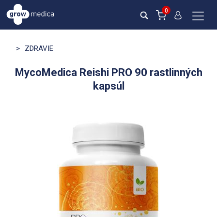
0
>
ZDRAVIE
MycoMedica Reishi PRO 90 rastlinných
kapsúl