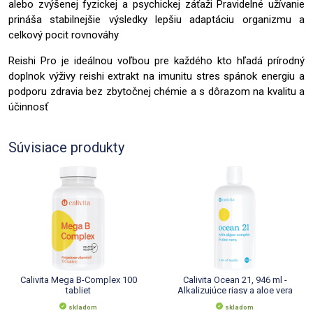
alebo zvýšenej fyzickej a psychickej záťaži Pravidelné užívanie
prináša stabilnejšie výsledky lepšiu adaptáciu organizmu a
celkový pocit rovnováhy
Reishi Pro je ideálnou voľbou pre každého kto hľadá prírodný
doplnok výživy reishi extrakt na imunitu stres spánok energiu a
podporu zdravia bez zbytočnej chémie a s dôrazom na kvalitu a
účinnosť
Súvisiace produkty
Calivita Mega B-Complex 100
Calivita Ocean 21, 946 ml -
tabliet
Alkalizujúce riasy a aloe vera
skladom
skladom