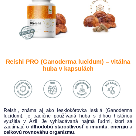
Reishi PRO
(Ganoderma lucidum) – vitálna
huba v kapsulách
Reishi, známa aj ako lesklokôrovka lesklá (Ganoderma
lucidum), je tradične používaná huba s dlhou históriou
využitia v Ázii. Je vyhľadávaná najmä ľuďmi, ktorí sa
zaujímajú o
dlhodobú starostlivosť o imunitu
,
energiu
a
celkovú rovnováhu organizmu
.