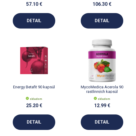
57.10 €
106.30 €
DETAIL
DETAIL
Energy Betafit 90 kapsúl
MycoMedica Acerola 90
rastlinných kapsúl
skladom
skladom
25.20 €
12.99 €
DETAIL
DETAIL