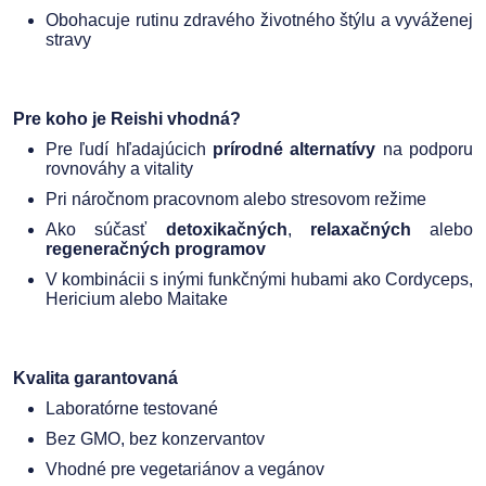
Obohacuje rutinu zdravého životného štýlu a vyváženej
stravy
Pre koho je Reishi vhodná?
Pre ľudí hľadajúcich
prírodné alternatívy
na podporu
rovnováhy a vitality
Pri náročnom pracovnom alebo stresovom režime
Ako súčasť
detoxikačných
,
relaxačných
alebo
regeneračných programov
V kombinácii s inými funkčnými hubami ako Cordyceps,
Hericium alebo Maitake
Kvalita garantovaná
Laboratórne testované
Bez GMO, bez konzervantov
Vhodné pre vegetariánov a vegánov