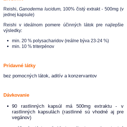
Reishi,
Ganoderma lucidum,
100% čistý extrakt - 500mg (v
jednej kapsule)
Reishi v ideálnom pomere účinných látok pre najlepšie
výsledky:
min. 20 % polysacharidov (reálne býva 23-24 %)
min. 10 % triterpénov
Prídavné látky
bez pomocných látok, aditív a konzervantov
Dávkovanie
90 rastlinných kapsúl má 500mg extraktu - v
rastlinných kapsulách (rastlinné sú vhodné aj pre
vegánov)