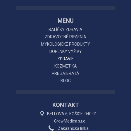
MENU
BALÍČKY ZDRAVIA
ZDRAVOTNÉ RIEŠENIA
MYKOLOGICKÉ PRODUKTY
DOPLNKY VÝŽIVY
ZDRAVIE
KOZMETIKA
PRE ZVIERATÁ
BLOG
KONTAKT
BELLOVA 6, KOŠICE, 040 01
GrowMedica s.r.o.
Zákaznícka linka