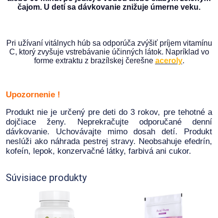
čajom. U detí sa dávkovanie znižuje úmerne veku.
Pri užívaní vitálnych húb sa odporúča zvýšiť príjem vitamínu
C, ktorý zvyšuje vstrebávanie účinných látok. Napríklad vo
forme extraktu z brazílskej čerešne
aceroly
.
Upozornenie !
Produkt nie je určený pre deti do 3 rokov, pre tehotné a
dojčiace ženy. Neprekračujte odporučané denní
dávkovanie. Uchovávajte mimo dosah detí. Produkt
neslúži ako náhrada pestrej stravy. Neobsahuje efedrín,
kofeín, lepok, konzervačné látky, farbivá ani cukor.
Súvisiace produkty