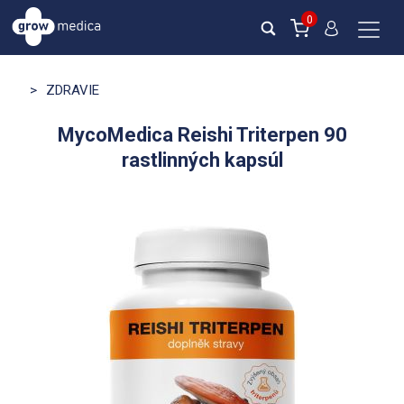
0
>
ZDRAVIE
MycoMedica Reishi Triterpen 90
rastlinných kapsúl