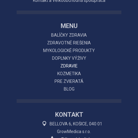
Kontakt a Veľkoobchodná spolupráca
MENU
BALÍČKY ZDRAVIA
ZDRAVOTNÉ RIEŠENIA
MYKOLOGICKÉ PRODUKTY
DOPLNKY VÝŽIVY
ZDRAVIE
KOZMETIKA
PRE ZVIERATÁ
BLOG
KONTAKT
BELLOVA 6, KOŠICE, 040 01
GrowMedica s.r.o.