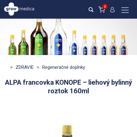
0
>
ZDRAVIE
>
Regeneračné doplnky
ALPA francovka KONOPE – liehový bylinný
roztok 160ml