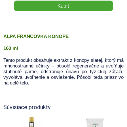
ALPA FRANCOVKA KONOPE
160 ml
Tento produkt obsahuje extrakt z konopy siatej, ktorý má
mnohostranné účinky – pôsobí regeneračne a uvoľňuje
stuhnuté partie, odstraňuje únavu po fyzickej záťaži,
vyvoláva uvoľnenie a osvieženie. Pôsobí teda priaznivo
na celé telo.
Súvisiace produkty