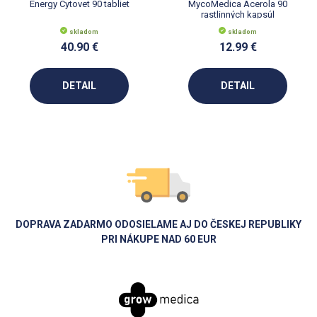
Energy Cytovet 90 tabliet
MycoMedica Acerola 90
rastlinných kapsúl
skladom
skladom
40.90 €
12.99 €
DETAIL
DETAIL
DOPRAVA ZADARMO ODOSIELAME AJ DO ČESKEJ REPUBLIKY
PRI NÁKUPE NAD 60 EUR